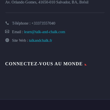
Av. Orlando Gomes, 41650-010 Salvador, BA, Brésil
Téléphone :
+33373557040
Email :
learn@talk-and-chalk.com
Site Web :
talkandchalk.fr
CONNECTEZ-VOUS AU MONDE