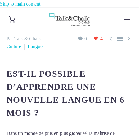
Skip to main content



Par Talk & Chalk
0
4
Culture
Langues
EST-IL POSSIBLE
D’APPRENDRE UNE
NOUVELLE LANGUE EN 6
MOIS ?
Dans un monde de plus en plus globalisé, la maîtrise de