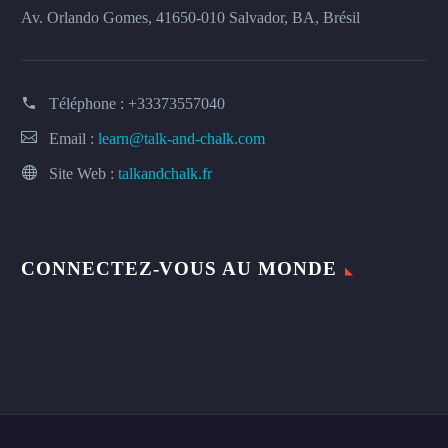
Av. Orlando Gomes, 41650-010 Salvador, BA, Brésil
Téléphone :
+33373557040
Email :
learn@talk-and-chalk.com
Site Web :
talkandchalk.fr
CONNECTEZ-VOUS AU MONDE