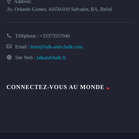
Address:
Av. Orlando Gomes, 41650-010 Salvador, BA, Brésil
Téléphone :
+33373557040
Email :
learn@talk-and-chalk.com
Site Web :
talkandchalk.fr
CONNECTEZ-VOUS AU MONDE