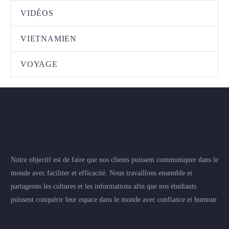
VIDÉOS
VIETNAMIEN
VOYAGE
Notre objectif est de faire que nos clients puissent communiquer dans le
monde avec faciliter et efficacité. Nous travaillons ensemble et
partageons les cultures et les informations afin que nos étudiants
puissent conquérir leur espace dans le monde avec confiance et humour.