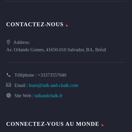
CONTACTEZ-NOUS
Address:
Av. Orlando Gomes, 41650-010 Salvador, BA, Brésil
Téléphone :
+33373557040
Email :
learn@talk-and-chalk.com
Site Web :
talkandchalk.fr
CONNECTEZ-VOUS AU MONDE