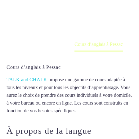
Cours à domicile, dans la salle du professeur ou
en ligne
Accueil
France
Cours d’anglais à Pessac
Cours d’anglais à Pessac
TALK and CHALK
propose une gamme de cours adaptée à
tous les niveaux et pour tous les objectifs d’apprentissage. Vous
aurez le choix de prendre des cours individuels à votre domicile,
à votre bureau ou encore en ligne. Les cours sont construits en
fonction de vos besoins spécifiques.
Cours d’anglais à Pessac
À propos de la langue
Cours