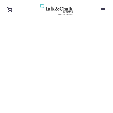
Cours
d’anglais à
Pessac