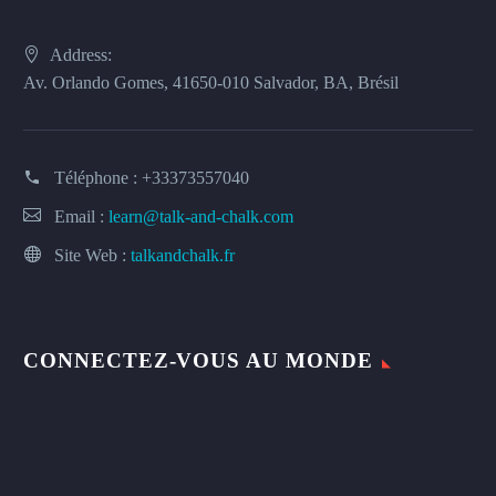
Address:
Av. Orlando Gomes, 41650-010 Salvador, BA, Brésil
Téléphone :
+33373557040
Email :
learn@talk-and-chalk.com
Site Web :
talkandchalk.fr
CONNECTEZ-VOUS AU MONDE