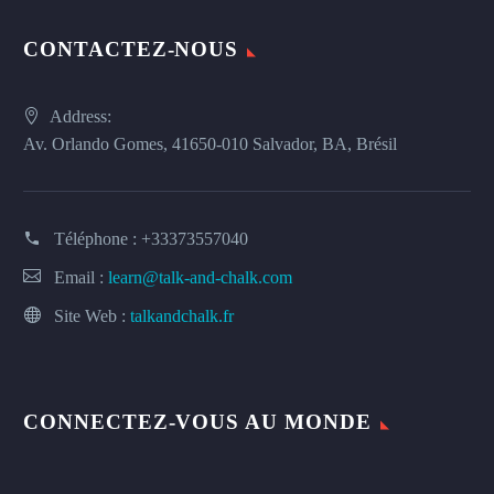
CONTACTEZ-NOUS
Address:
Av. Orlando Gomes, 41650-010 Salvador, BA, Brésil
Téléphone :
+33373557040
Email :
learn@talk-and-chalk.com
Site Web :
talkandchalk.fr
CONNECTEZ-VOUS AU MONDE