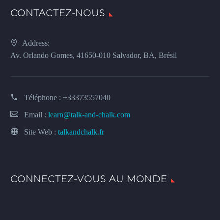
CONTACTEZ-NOUS
Address:
Av. Orlando Gomes, 41650-010 Salvador, BA, Brésil
Téléphone :
+33373557040
Email :
learn@talk-and-chalk.com
Site Web :
talkandchalk.fr
CONNECTEZ-VOUS AU MONDE