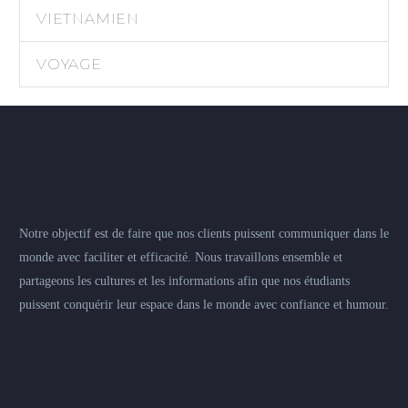
VIETNAMIEN
VOYAGE
Notre objectif est de faire que nos clients puissent communiquer dans le
monde avec faciliter et efficacité. Nous travaillons ensemble et
partageons les cultures et les informations afin que nos étudiants
puissent conquérir leur espace dans le monde avec confiance et humour.