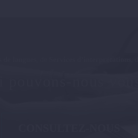
 de langues
, de
Services d’interprétations
, 
i pouvons-nous vous
CONSULTEZ-NOUS