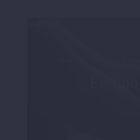
Skip to main content
Vous avez besoin de
Cours
En quo