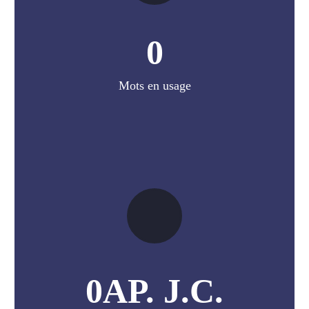
0
Mots en usage
0
AP. J.C.