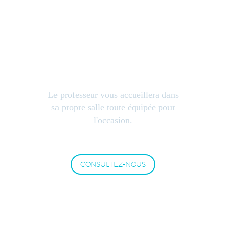
COURS DANS LA
SALLE DU PROF
Le professeur vous accueillera dans
sa propre salle toute équipée pour
l'occasion.
CONSULTEZ-NOUS