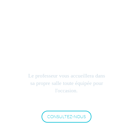
COURS DANS LA
SALLE DU PROF
Le professeur vous accueillera dans
sa propre salle toute équipée pour
l'occasion.
CONSULTEZ-NOUS