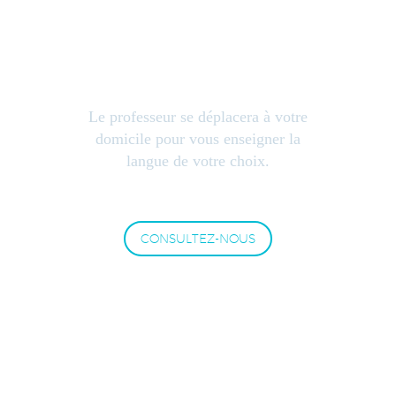
COURS À
DOMICILE
Le professeur se déplacera à votre
domicile pour vous enseigner la
langue de votre choix.
CONSULTEZ-NOUS