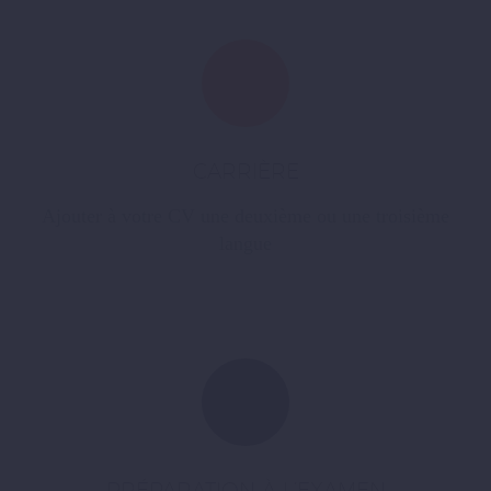
CARRIÈRE
Ajouter à votre CV une deuxième ou une troisième
langue
PRÉPARATION À L’EXAMEN