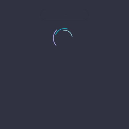
CONSULTEZ-NOUS
COURS EN LIGNE
Idéal pour ceux qui ont peu de