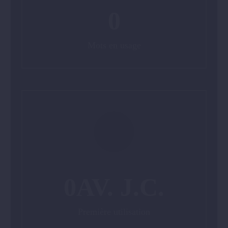
0
Mots en usage
0
AV. J.C.
Première utilisation