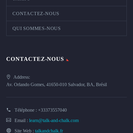
CONTACTEZ-NOUS
QUI SOMMES-NOUS
CONTACTEZ-NOUS
Address:
Av. Orlando Gomes, 41650-010 Salvador, BA, Brésil
Téléphone :
+33373557040
Email :
learn@talk-and-chalk.com
Site Web :
talkandchalk.fr