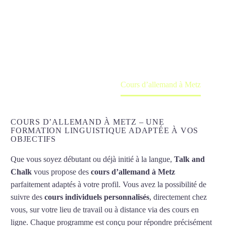
Metz
Cours à domicile, dans la salle du professeur ou
en ligne
Accueil
France
Cours d’allemand à Metz
COURS D’ALLEMAND À METZ – UNE
FORMATION LINGUISTIQUE ADAPTÉE À VOS
OBJECTIFS
Que vous soyez débutant ou déjà initié à la langue,
Talk and
Chalk
vous propose des
cours d’allemand à Metz
parfaitement adaptés à votre profil. Vous avez la possibilité de
suivre des
cours individuels personnalisés
, directement chez
vous, sur votre lieu de travail ou à distance via des cours en
ligne. Chaque programme est conçu pour répondre précisément