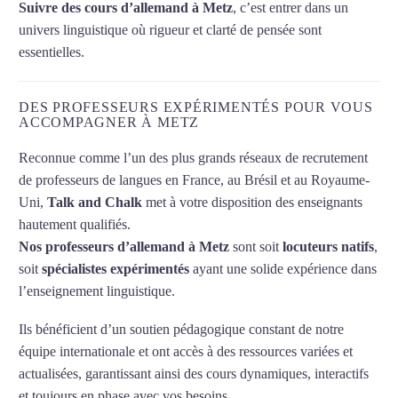
Suivre des cours d’allemand à Metz
, c’est entrer dans un
univers linguistique où rigueur et clarté de pensée sont
essentielles.
DES PROFESSEURS EXPÉRIMENTÉS POUR VOUS
ACCOMPAGNER À METZ
Reconnue comme l’un des plus grands réseaux de recrutement
de professeurs de langues en France, au Brésil et au Royaume-
Uni,
Talk and Chalk
met à votre disposition des enseignants
hautement qualifiés.
Nos professeurs d’allemand à Metz
sont soit
locuteurs natifs
,
soit
spécialistes expérimentés
ayant une solide expérience dans
l’enseignement linguistique.
Ils bénéficient d’un soutien pédagogique constant de notre
équipe internationale et ont accès à des ressources variées et
actualisées, garantissant ainsi des cours dynamiques, interactifs
et toujours en phase avec vos besoins.