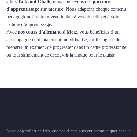
Chez
Talk and Chalk
, nous concevons des
parcours
d’apprentissage sur mesure
. Nous adaptons chaque contenu
pédagogique à votre niveau initial, à vos objectifs et à votre
rythme d’apprentissage.
Avec
nos cours d’allemand à Metz
, vous bénéficiez d’un
accompagnement totalement individualisé, qu’il s’agisse de
préparer un examen, de progresser dans un cadre professionnel
ou tout simplement de découvrir la langue pour le plaisir.
France
–
USA
–
Brasil
–
Viagem
Notre objectif est de faire que nos clients puissent communiquer dans le