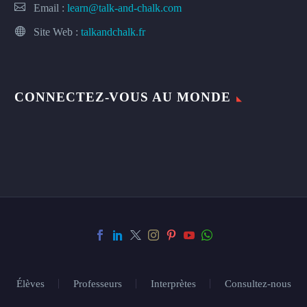
Email :
learn@talk-and-chalk.com
Site Web :
talkandchalk.fr
CONNECTEZ-VOUS AU MONDE
Élèves
Professeurs
Interprètes
Consultez-nous