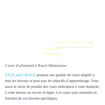
Rueil-
Malmaison
Cours à domicile, dans la salle du professeur ou
en ligne
Accueil
France
Cours d’allemand à Rueil-
Malmaison
Cours d’allemand à Rueil-Malmaison
TALK and CHALK
propose une gamme de cours adaptée à
tous les niveaux et pour tous les objectifs d’apprentissage. Vous
aurez le choix de prendre des cours individuels à votre domicile,
à votre bureau ou encore en ligne. Les cours sont construits en
fonction de vos besoins spécifiques.
Cours d’allemand à Rueil-
Malmaison