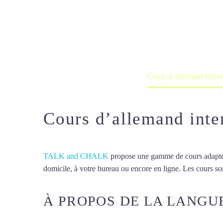
Cours d’allem
Cours à domicile, dans la salle du 
Accueil
France
Cours d’allemand intens
Cours d’allemand inte
TALK and CHALK
propose une gamme de cours adaptée à
domicile, à votre bureau ou encore en ligne. Les cours son
À PROPOS DE LA LANGU