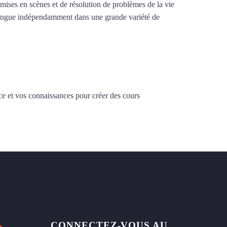
e mises en scènes et de résolution de problèmes de la vie
la langue indépendamment dans une grande variété de
ce et vos connaissances pour créer des cours
CONNECTEZ-VOUS AU