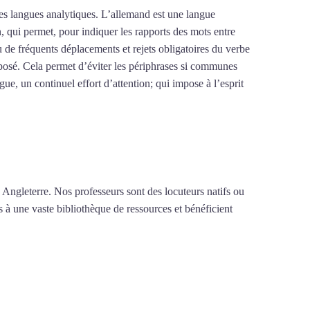
des langues analytiques. L’allemand est une langue
on, qui permet, pour indiquer les rapports des mots entre
où de fréquents déplacements et rejets obligatoires du verbe
posé. Cela permet d’éviter les périphrases si communes
gue, un continuel effort d’attention; qui impose à l’esprit
brazil
 Angleterre. Nos professeurs sont des locuteurs natifs ou
s à une vaste bibliothèque de ressources et bénéficient