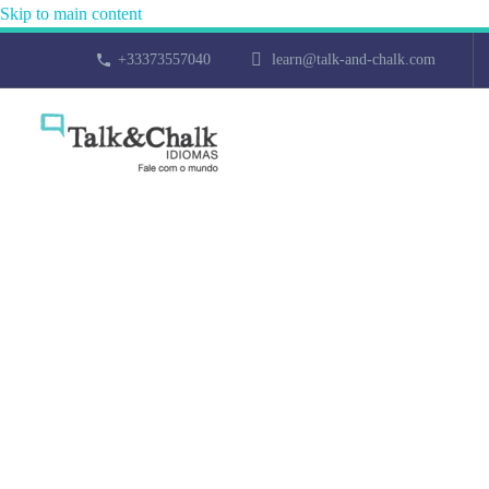
Skip to main content
+33373557040
learn@talk-and-chalk.com