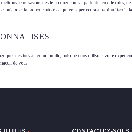
smettrons leurs savoirs dès le premier cours à partir de jeux de rôles, d
vocabulaire et la prononciation; ce qui vous permettra ainsi d’utiliser 
SONNALISÉS
ériques destinés au grand public; puisque nous utilisons votre expérien
 chacun de vous.
S UTILES
CONTACTEZ-NOUS