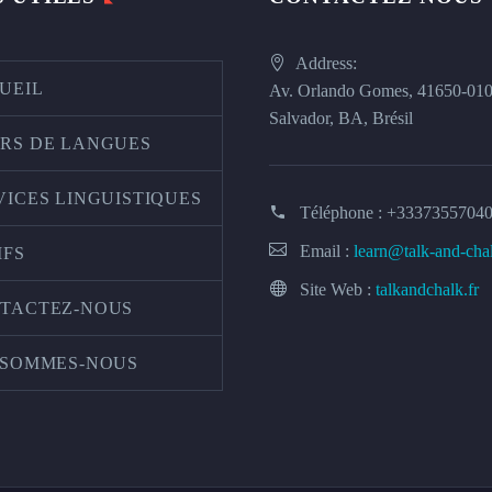
Address:
UEIL
Av. Orlando Gomes, 41650-01
Salvador, BA, Brésil
RS DE LANGUES
VICES LINGUISTIQUES
Téléphone :
+3337355704
Email :
learn@talk-and-cha
IFS
Site Web :
talkandchalk.fr
TACTEZ-NOUS
 SOMMES-NOUS