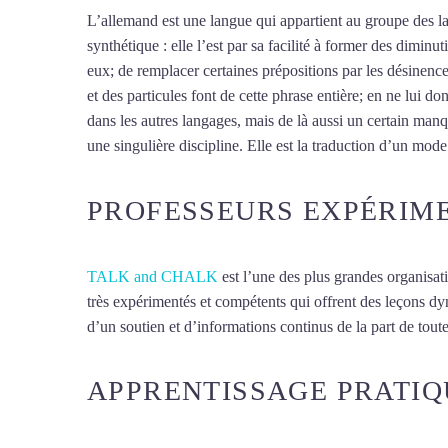
L’allemand est une langue qui appartient au groupe des la
synthétique : elle l’est par sa facilité à former des dimin
eux; de remplacer certaines prépositions par les désinences
et des particules font de cette phrase entière; en ne lu
dans les autres langages, mais de là aussi un certain manqu
une singulière discipline. Elle est la traduction d’un mode 
PROFESSEURS EXPÉRIM
TALK and CHALK
est l’une des plus grandes organisat
très expérimentés et compétents qui offrent des leçons d
d’un soutien et d’informations continus de la part de toute
APPRENTISSAGE PRATIQ