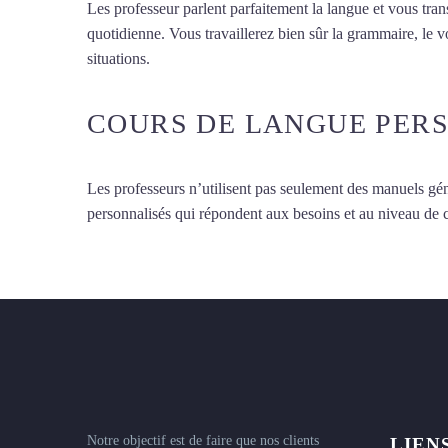
Les professeur parlent parfaitement la langue et vous tran
quotidienne. Vous travaillerez bien sûr la grammaire, le 
situations.
Cours d’allemand intensif à Lyon
COURS DE LANGUE PER
Les professeurs n’utilisent pas seulement des manuels gén
personnalisés qui répondent aux besoins et au niveau de
Notre objectif est de faire que nos clients
LIEN