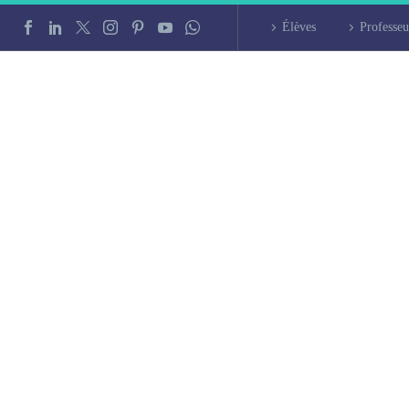
Élèves
Professeu
and intensif à Qu