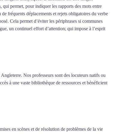
on, qui permet, pour indiquer les rapports des mots entre
où de fréquents déplacements et rejets obligatoires du verbe
posé. Cela permet d’éviter les périphrases si communes
gue, un continuel effort d’attention; qui impose à l’esprit
brazil
 Angleterre. Nos professeurs sont des locuteurs natifs ou
accès à une vaste bibliothèque de ressources et bénéficient
e mises en scènes et de résolution de problèmes de la vie