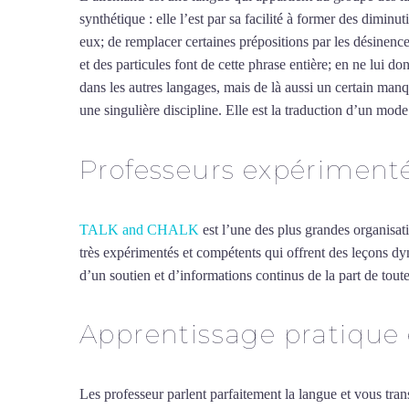
synthétique : elle l’est par sa facilité à former des dimin
eux; de remplacer certaines prépositions par les désinences
et des particules font de cette phrase entière; en ne lu
dans les autres langages, mais de là aussi un certain manqu
une singulière discipline. Elle est la traduction d’un mode 
Professeurs expériment
TALK and CHALK
est l’une des plus grandes organisat
très expérimentés et compétents qui offrent des leçons d
d’un soutien et d’informations continus de la part de toute
Apprentissage pratique
Les professeur parlent parfaitement la langue et vous tran