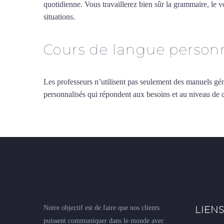
quotidienne. Vous travaillerez bien sûr la grammaire, le 
situations.
Cours d’allemand intensif à Quimper
Cours de langue personn
Les professeurs n’utilisent pas seulement des manuels gén
personnalisés qui répondent aux besoins et au niveau de
Notre objectif est de faire que nos clients
LIENS
puissent communiquer dans le monde avec