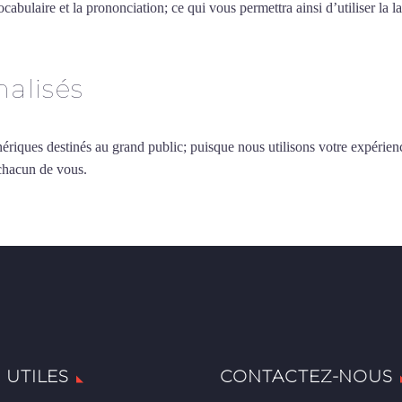
vocabulaire et la prononciation; ce qui vous permettra ainsi d’utiliser 
alisés
ériques destinés au grand public; puisque nous utilisons votre expérien
 chacun de vous.
 UTILES
CONTACTEZ-NOUS