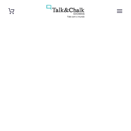
Cours
d’allemand
intensif à