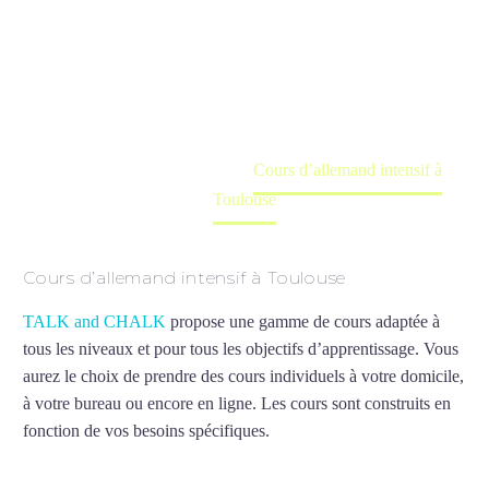
Toulouse
Cours à domicile, dans la salle du professeur ou
en ligne
Accueil
France
Cours d’allemand intensif à
Toulouse
Cours d’allemand intensif à Toulouse
TALK and CHALK
propose une gamme de cours adaptée à
tous les niveaux et pour tous les objectifs d’apprentissage. Vous
aurez le choix de prendre des cours individuels à votre domicile,
à votre bureau ou encore en ligne. Les cours sont construits en
fonction de vos besoins spécifiques.
Cours d’allemand intensif à
Toulouse