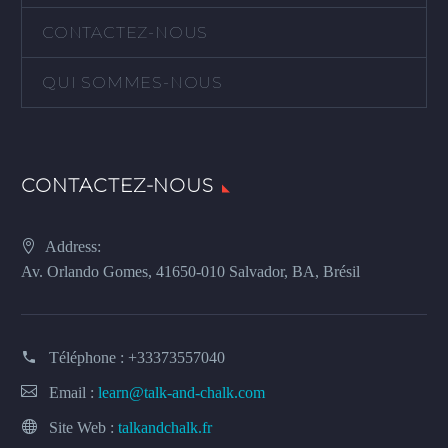
CONTACTEZ-NOUS
QUI SOMMES-NOUS
CONTACTEZ-NOUS
Address:
Av. Orlando Gomes, 41650-010 Salvador, BA, Brésil
Téléphone :
+33373557040
Email :
learn@talk-and-chalk.com
Site Web :
talkandchalk.fr