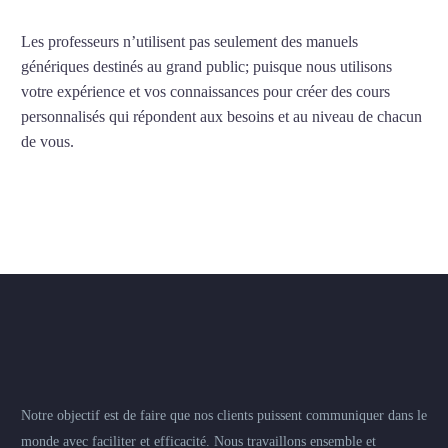
Les professeurs n’utilisent pas seulement des manuels
génériques destinés au grand public; puisque nous utilisons
votre expérience et vos connaissances pour créer des cours
personnalisés qui répondent aux besoins et au niveau de chacun
de vous.
Notre objectif est de faire que nos clients puissent communiquer dans le
monde avec faciliter et efficacité. Nous travaillons ensemble et