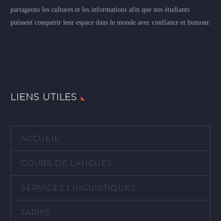
partageons les cultures et les informations afin que nos étudiants
puissent conquérir leur espace dans le monde avec confiance et humour.
LIENS UTILES
ACCUEIL
COURS DE LANGUES
SERVICES LINGUISTIQUES
TARIFS