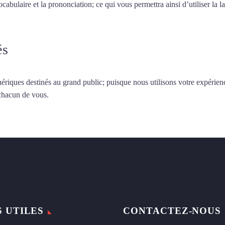
vocabulaire et la prononciation; ce qui vous permettra ainsi d’utiliser 
és
ériques destinés au grand public; puisque nous utilisons votre expérien
 chacun de vous.
S UTILES
CONTACTEZ-NOUS