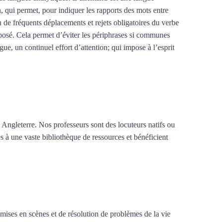
on, qui permet, pour indiquer les rapports des mots entre
où de fréquents déplacements et rejets obligatoires du verbe
posé. Cela permet d’éviter les périphrases si communes
gue, un continuel effort d’attention; qui impose à l’esprit
brazil
 Angleterre. Nos professeurs sont des locuteurs natifs ou
s à une vaste bibliothèque de ressources et bénéficient
e mises en scènes et de résolution de problèmes de la vie