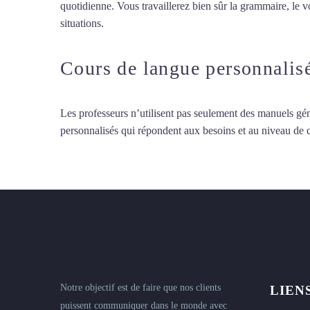
quotidienne. Vous travaillerez bien sûr la grammaire, le 
situations.
Cours d’allemand intensif à Tours
Cours de langue personnalis
Les professeurs n’utilisent pas seulement des manuels gén
personnalisés qui répondent aux besoins et au niveau de
Notre objectif est de faire que nos clients
LIEN
puissent communiquer dans le monde avec