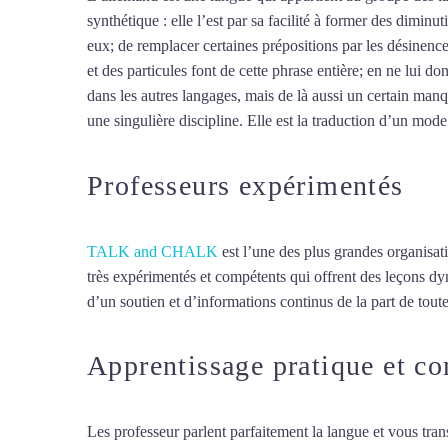
synthétique : elle l’est par sa facilité à former des dimin
eux; de remplacer certaines prépositions par les désinences
et des particules font de cette phrase entière; en ne lu
dans les autres langages, mais de là aussi un certain manqu
une singulière discipline. Elle est la traduction d’un mode 
Professeurs expérimentés
TALK and CHALK
est l’une des plus grandes organisat
très expérimentés et compétents qui offrent des leçons d
d’un soutien et d’informations continus de la part de toute
Apprentissage pratique et c
Les professeur parlent parfaitement la langue et vous tran