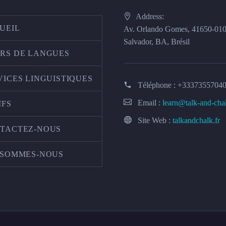
Address:
UEIL
Av. Orlando Gomes, 41650-01
Salvador, BA, Brésil
RS DE LANGUES
VICES LINGUISTIQUES
Téléphone :
+3337355704
Email :
learn@talk-and-cha
IFS
Site Web :
talkandchalk.fr
TACTEZ-NOUS
 SOMMES-NOUS