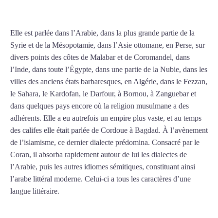
COURS D’ARABE À ANGERS
Elle est parlée dans l’Arabie, dans la plus grande partie de la
Syrie et de la Mésopotamie, dans l’Asie ottomane, en Perse, sur
divers points des côtes de Malabar et de Coromandel, dans
l’Inde, dans toute l’Égypte, dans une partie de la Nubie, dans les
villes des anciens états barbaresques, en Algérie, dans le Fezzan,
le Sahara, le Kardofan, le Darfour, à Bornou, à Zanguebar et
dans quelques pays encore où la religion musulmane a des
adhérents. Elle a eu autrefois un empire plus vaste, et au temps
des califes elle était parlée de Cordoue à Bagdad. À l’avènement
de l’islamisme, ce dernier dialecte prédomina. Consacré par le
Coran, il absorba rapidement autour de lui les dialectes de
l’Arabie, puis les autres idiomes sémitiques, constituant ainsi
l’arabe littéral moderne. Celui-ci a tous les caractères d’une
langue littéraire.
Mytrip²brazil