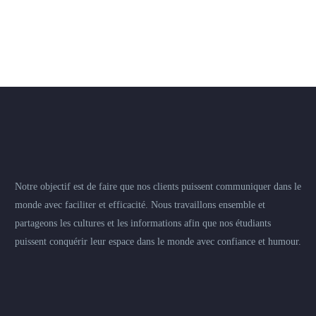
Notre objectif est de faire que nos clients puissent communiquer dans le
monde avec faciliter et efficacité. Nous travaillons ensemble et
partageons les cultures et les informations afin que nos étudiants
puissent conquérir leur espace dans le monde avec confiance et humour.