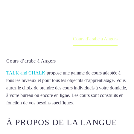
Cours à domicile, dans la salle du professeur ou
en ligne
Accueil
France
Cours d’arabe à Angers
Cours d’arabe à Angers
TALK and CHALK
propose une gamme de cours adaptée à
tous les niveaux et pour tous les objectifs d’apprentissage. Vous
aurez le choix de prendre des cours individuels à votre domicile,
à votre bureau ou encore en ligne. Les cours sont construits en
fonction de vos besoins spécifiques.
Cours d’arabe à Angers
À PROPOS DE LA LANGUE