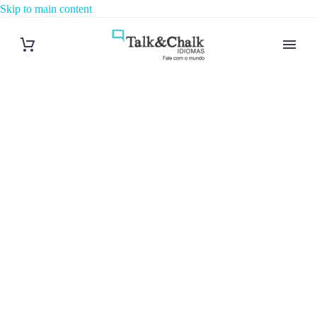
Skip to main content
Cours d’arabe
à Angers