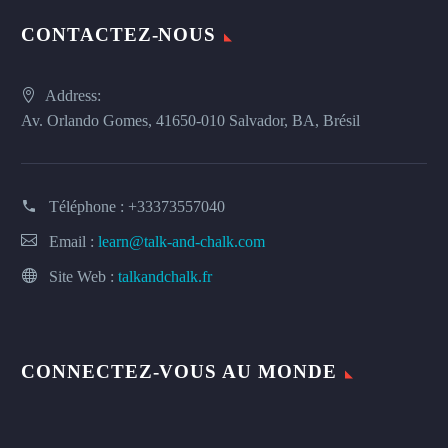
CONTACTEZ-NOUS
Address:
Av. Orlando Gomes, 41650-010 Salvador, BA, Brésil
Téléphone :
+33373557040
Email :
learn@talk-and-chalk.com
Site Web :
talkandchalk.fr
CONNECTEZ-VOUS AU MONDE