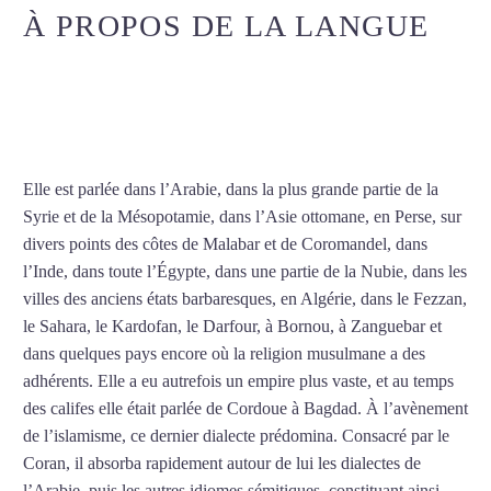
À PROPOS DE LA LANGUE
COURS D’ARABE À
CHÂLONS-EN-CHAMPAGNE
Elle est parlée dans l’Arabie, dans la plus grande partie de la
Syrie et de la Mésopotamie, dans l’Asie ottomane, en Perse, sur
divers points des côtes de Malabar et de Coromandel, dans
l’Inde, dans toute l’Égypte, dans une partie de la Nubie, dans les
villes des anciens états barbaresques, en Algérie, dans le Fezzan,
le Sahara, le Kardofan, le Darfour, à Bornou, à Zanguebar et
dans quelques pays encore où la religion musulmane a des
adhérents. Elle a eu autrefois un empire plus vaste, et au temps
des califes elle était parlée de Cordoue à Bagdad. À l’avènement
de l’islamisme, ce dernier dialecte prédomina. Consacré par le
Coran, il absorba rapidement autour de lui les dialectes de
l’Arabie, puis les autres idiomes sémitiques, constituant ainsi