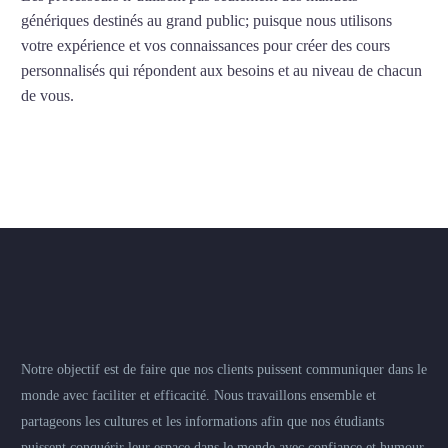
génériques destinés au grand public; puisque nous utilisons
votre expérience et vos connaissances pour créer des cours
personnalisés qui répondent aux besoins et au niveau de chacun
de vous.
Notre objectif est de faire que nos clients puissent communiquer dans le
monde avec faciliter et efficacité. Nous travaillons ensemble et
partageons les cultures et les informations afin que nos étudiants
puissent conquérir leur espace dans le monde avec confiance et humour.