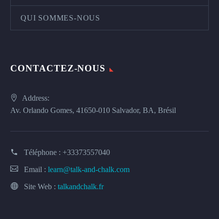
QUI SOMMES-NOUS
CONTACTEZ-NOUS
Address:
Av. Orlando Gomes, 41650-010 Salvador, BA, Brésil
Téléphone :
+33373557040
Email :
learn@talk-and-chalk.com
Site Web :
talkandchalk.fr