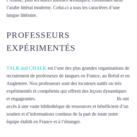
l’arabe littéral moderne. Celui-ci a tous les caractères d’une
langue littéraire.
Mytrip²brazil
PROFESSEURS
EXPÉRIMENTÉS
TALK and CHALK
est l’une des plus grandes organisations de
recrutement de professeurs de langues en France, au Brésil et en
Angleterre. Nos professeurs sont des locuteurs natifs ou très
expérimentés et compétents qui offrent des leçons dynamiques
et engageantes.
Cours d’arabe à Châlons-en-Champagne
Ils ont
accès à une vaste bibliothèque de ressources et bénéficient d’un
soutien et d’informations continus de la part de toute notre
équipe établit en France et à l’étranger.