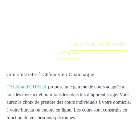
Champagne
Cours à domicile, dans la salle du professeur ou
en ligne
Accueil
France
Cours d’arabe à Châlons-en-
Champagne
Cours d’arabe à Châlons-en-Champagne
TALK and CHALK
propose une gamme de cours adaptée à
tous les niveaux et pour tous les objectifs d’apprentissage. Vous
aurez le choix de prendre des cours individuels à votre domicile,
à votre bureau ou encore en ligne. Les cours sont construits en
fonction de vos besoins spécifiques.
Cours d’arabe à Châlons-
en-Champagne