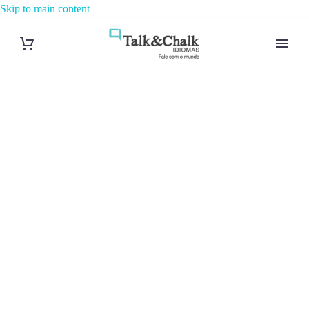
Skip to main content
Cours d’arabe
à Châlons-en-