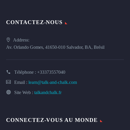
CONTACTEZ-NOUS
Address:
Av. Orlando Gomes, 41650-010 Salvador, BA, Brésil
Téléphone :
+33373557040
Email :
learn@talk-and-chalk.com
Site Web :
talkandchalk.fr
CONNECTEZ-VOUS AU MONDE