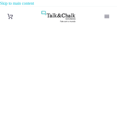
Skip to main content
Cours d’arabe
à Clamart