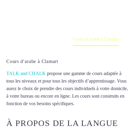
Cours à domicile, dans la salle du professeur ou
en ligne
Accueil
France
Cours d’arabe à Clamart
Cours d’arabe à Clamart
TALK and CHALK
propose une gamme de cours adaptée à
tous les niveaux et pour tous les objectifs d’apprentissage. Vous
aurez le choix de prendre des cours individuels à votre domicile,
à votre bureau ou encore en ligne. Les cours sont construits en
fonction de vos besoins spécifiques.
Cours d’arabe à Clamart
À PROPOS DE LA LANGUE