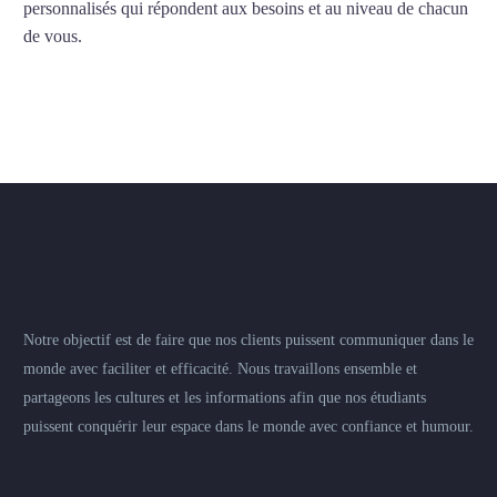
personnalisés qui répondent aux besoins et au niveau de chacun
de vous.
Notre objectif est de faire que nos clients puissent communiquer dans le
monde avec faciliter et efficacité. Nous travaillons ensemble et
partageons les cultures et les informations afin que nos étudiants
puissent conquérir leur espace dans le monde avec confiance et humour.