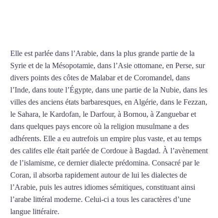
COURS D’ARABE À
CLAMART
Elle est parlée dans l’Arabie, dans la plus grande partie de la
Syrie et de la Mésopotamie, dans l’Asie ottomane, en Perse, sur
divers points des côtes de Malabar et de Coromandel, dans
l’Inde, dans toute l’Égypte, dans une partie de la Nubie, dans les
villes des anciens états barbaresques, en Algérie, dans le Fezzan,
le Sahara, le Kardofan, le Darfour, à Bornou, à Zanguebar et
dans quelques pays encore où la religion musulmane a des
adhérents. Elle a eu autrefois un empire plus vaste, et au temps
des califes elle était parlée de Cordoue à Bagdad. À l’avènement
de l’islamisme, ce dernier dialecte prédomina. Consacré par le
Coran, il absorba rapidement autour de lui les dialectes de
l’Arabie, puis les autres idiomes sémitiques, constituant ainsi
l’arabe littéral moderne. Celui-ci a tous les caractères d’une
langue littéraire.
Mytrip²brazil