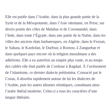
COURS D’ARABE À LILLE
Elle est parlée dans l’Arabie, dans la plus grande partie de la
Syrie et de la Mésopotamie, dans l’Asie ottomane, en Perse, sur
divers points des côtes de Malabar et de Coromandel, dans
l’Inde, dans toute l’Égypte, dans une partie de la Nubie, dans les
villes des anciens états barbaresques, en Algérie, dans le Fezzan,
le Sahara, le Kardofan, le Darfour, à Bornou, à Zanguebar et
dans quelques pays encore où la religion musulmane a des
adhérents. Elle a eu autrefois un empire plus vaste, et au temps
des califes elle était parlée de Cordoue à Bagdad. À l’avènement
de l’islamisme, ce dernier dialecte prédomina. Consacré par le
Coran, il absorba rapidement autour de lui les dialectes de
l’Arabie, puis les autres idiomes sémitiques, constituant ainsi
l’arabe littéral moderne. Celui-ci a tous les caractères d’une
langue littéraire.
Mytrip²brazil