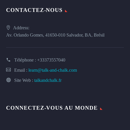
CONTACTEZ-NOUS
Address:
Av. Orlando Gomes, 41650-010 Salvador, BA, Brésil
Téléphone :
+33373557040
Email :
learn@talk-and-chalk.com
Site Web :
talkandchalk.fr
CONNECTEZ-VOUS AU MONDE