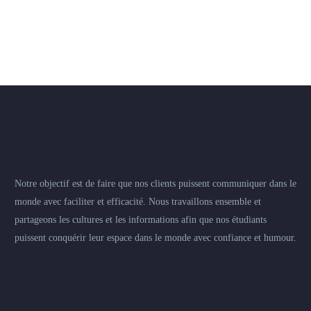
Notre objectif est de faire que nos clients puissent communiquer dans le
monde avec faciliter et efficacité. Nous travaillons ensemble et
partageons les cultures et les informations afin que nos étudiants
puissent conquérir leur espace dans le monde avec confiance et humour.