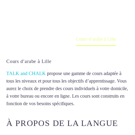
Cours à domicile, dans la salle du professeur ou
en ligne
Accueil
France
Cours d’arabe à Lille
Cours d’arabe à Lille
TALK and CHALK
propose une gamme de cours adaptée à
tous les niveaux et pour tous les objectifs d’apprentissage. Vous
aurez le choix de prendre des cours individuels à votre domicile,
à votre bureau ou encore en ligne. Les cours sont construits en
fonction de vos besoins spécifiques.
Cours d’arabe à Lille
À PROPOS DE LA LANGUE