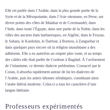
Elle est parlée dans l’Arabie, dans la plus grande partie de la
Syrie et de la Mésopotamie, dans l’Asie ottomane, en Perse, sur
divers points des côtes de Malabar et de Coromandel, dans
l’Inde, dans toute l’Égypte, dans une partie de la Nubie, dans les
villes des anciens états barbaresques, en Algérie, dans le Fezzan,
le Sahara, le Kardofan, le Darfour, à Bornou, à Zanguebar et
dans quelques pays encore où la religion musulmane a des
adhérents. Elle a eu autrefois un empire plus vaste, et au temps
des califes elle était parlée de Cordoue à Bagdad. À l’avènement
de l’islamisme, ce dernier dialecte prédomina. Consacré par le
Coran, il absorba rapidement autour de lui les dialectes de
l’Arabie, puis les autres idiomes sémitiques, constituant ainsi
l’arabe littéral moderne. Celui-ci a tous les caractères d’une
langue littéraire.
Mytrip²brazil
Professeurs expérimentés