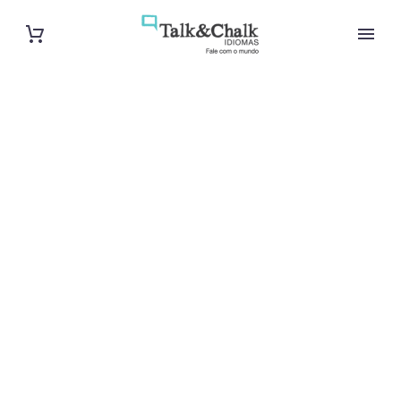
Cours d’arabe
à Marseille
Cours à domicile, dans la salle du professeur ou