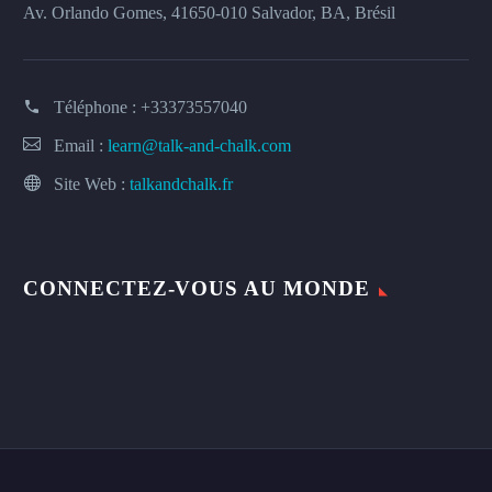
Av. Orlando Gomes, 41650-010 Salvador, BA, Brésil
Téléphone :
+33373557040
Email :
learn@talk-and-chalk.com
Site Web :
talkandchalk.fr
CONNECTEZ-VOUS AU MONDE