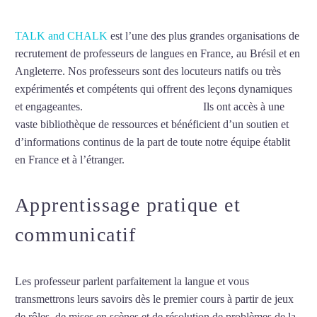
TALK and CHALK
est l’une des plus grandes organisations de
recrutement de professeurs de langues en France, au Brésil et en
Angleterre. Nos professeurs sont des locuteurs natifs ou très
expérimentés et compétents qui offrent des leçons dynamiques
et engageantes.
Cours d’arabe à Marseille
Ils ont accès à une
vaste bibliothèque de ressources et bénéficient d’un soutien et
d’informations continus de la part de toute notre équipe établit
en France et à l’étranger.
Apprentissage pratique et
communicatif
Les professeur parlent parfaitement la langue et vous
transmettrons leurs savoirs dès le premier cours à partir de jeux
de rôles, de mises en scènes et de résolution de problèmes de la