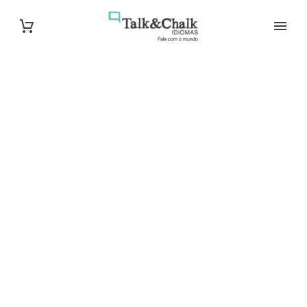
Cours d’arabe
à Puteaux
Cours à domicile, dans la salle du professeur ou