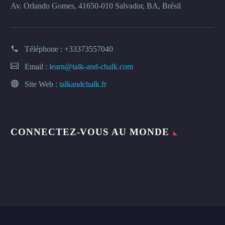
Av. Orlando Gomes, 41650-010 Salvador, BA, Brésil
Téléphone :
+33373557040
Email :
learn@talk-and-chalk.com
Site Web :
talkandchalk.fr
CONNECTEZ-VOUS AU MONDE