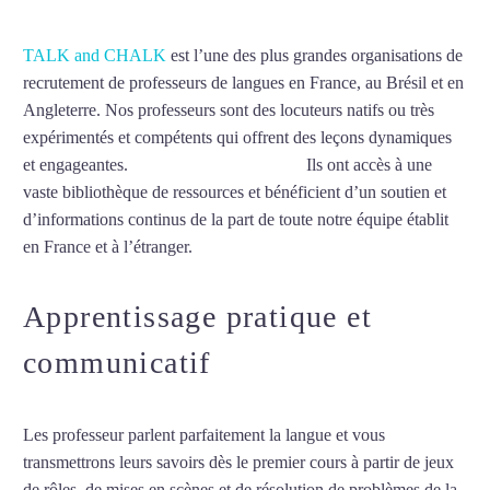
TALK and CHALK
est l’une des plus grandes organisations de
recrutement de professeurs de langues en France, au Brésil et en
Angleterre. Nos professeurs sont des locuteurs natifs ou très
expérimentés et compétents qui offrent des leçons dynamiques
et engageantes.
Cours d’arabe à Puteaux
Ils ont accès à une
vaste bibliothèque de ressources et bénéficient d’un soutien et
d’informations continus de la part de toute notre équipe établit
en France et à l’étranger.
Apprentissage pratique et
communicatif
Les professeur parlent parfaitement la langue et vous
transmettrons leurs savoirs dès le premier cours à partir de jeux
de rôles, de mises en scènes et de résolution de problèmes de la