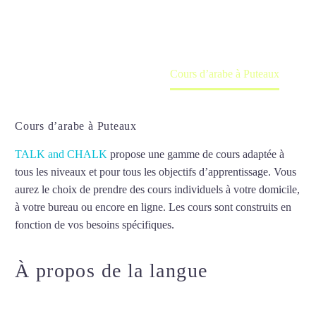
en ligne
Accueil
France
Cours d’arabe à Puteaux
Cours d’arabe à Puteaux
TALK and CHALK
propose une gamme de cours adaptée à
tous les niveaux et pour tous les objectifs d’apprentissage. Vous
aurez le choix de prendre des cours individuels à votre domicile,
à votre bureau ou encore en ligne. Les cours sont construits en
fonction de vos besoins spécifiques.
Cours d’arabe à Puteaux
À propos de la langue
Cours
d’arabe à Puteaux