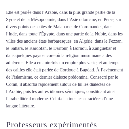
Elle est parlée dans l’Arabie, dans la plus grande partie de la
Syrie et de la Mésopotamie, dans l’Asie ottomane, en Perse, sur
divers points des côtes de Malabar et de Coromandel, dans
l’Inde, dans toute l’Égypte, dans une partie de la Nubie, dans les
villes des anciens états barbaresques, en Algérie, dans le Fezzan,
le Sahara, le Kardofan, le Darfour, à Bornou, à Zanguebar et
dans quelques pays encore où la religion musulmane a des
adhérents. Elle a eu autrefois un empire plus vaste, et au temps
des califes elle était parlée de Cordoue à Bagdad. À l’avènement
de l’islamisme, ce dernier dialecte prédomina. Consacré par le
Coran, il absorba rapidement autour de lui les dialectes de
l’Arabie, puis les autres idiomes sémitiques, constituant ainsi
l’arabe littéral moderne. Celui-ci a tous les caractères d’une
langue littéraire.
Mytrip²brazil
Professeurs expérimentés