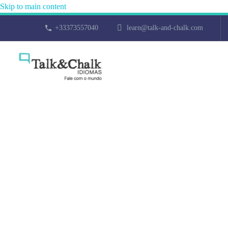
Skip to main content
+33373557040
learn@talk-and-chalk.com