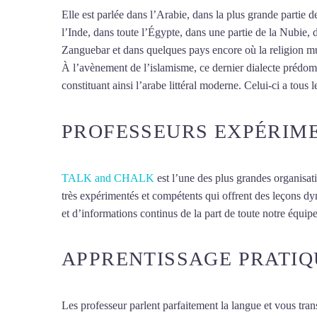
Elle est parlée dans l’Arabie, dans la plus grande partie
l’Inde, dans toute l’Égypte, dans une partie de la Nubie, 
Zanguebar et dans quelques pays encore où la religion mus
À l’avènement de l’islamisme, ce dernier dialecte prédomin
constituant ainsi l’arabe littéral moderne. Celui-ci a tous l
PROFESSEURS EXPÉRIM
TALK and CHALK
est l’une des plus grandes organisat
très expérimentés et compétents qui offrent des leçons d
et d’informations continus de la part de toute notre équipe 
APPRENTISSAGE PRATIQ
Les professeur parlent parfaitement la langue et vous tran