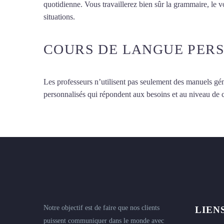
quotidienne. Vous travaillerez bien sûr la grammaire, le 
situations.
Cours d’arabe à Rennes
COURS DE LANGUE PER
Les professeurs n’utilisent pas seulement des manuels gén
personnalisés qui répondent aux besoins et au niveau de
Notre objectif est de faire que nos clients
LIEN
puissent communiquer dans le monde avec