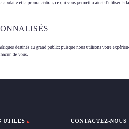
vocabulaire et la prononciation; ce qui vous permettra ainsi d’utiliser 
SONNALISÉS
ériques destinés au grand public; puisque nous utilisons votre expérien
 chacun de vous.
S UTILES
CONTACTEZ-NOUS