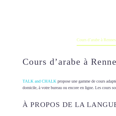
Cours d’arab
Cours à domicile, dans la salle du 
Accueil
France
Cours d’arabe à Rennes
Cours d’arabe à Renn
TALK and CHALK
propose une gamme de cours adaptée à
domicile, à votre bureau ou encore en ligne. Les cours son
À PROPOS DE LA LANGU