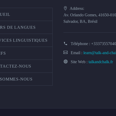
Address:
UEIL
Av. Orlando Gomes, 41650-01
Salvador, BA, Brésil
RS DE LANGUES
VICES LINGUISTIQUES
Téléphone :
+3337355704
Email :
learn@talk-and-cha
IFS
Site Web :
talkandchalk.fr
TACTEZ-NOUS
 SOMMES-NOUS