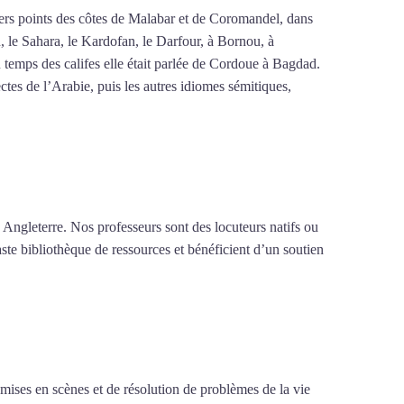
ivers points des côtes de Malabar et de Coromandel, dans
n, le Sahara, le Kardofan, le Darfour, à Bornou, à
 temps des califes elle était parlée de Cordoue à Bagdad.
tes de l’Arabie, puis les autres idiomes sémitiques,
 Angleterre. Nos professeurs sont des locuteurs natifs ou
aste bibliothèque de ressources et bénéficient d’un soutien
e mises en scènes et de résolution de problèmes de la vie