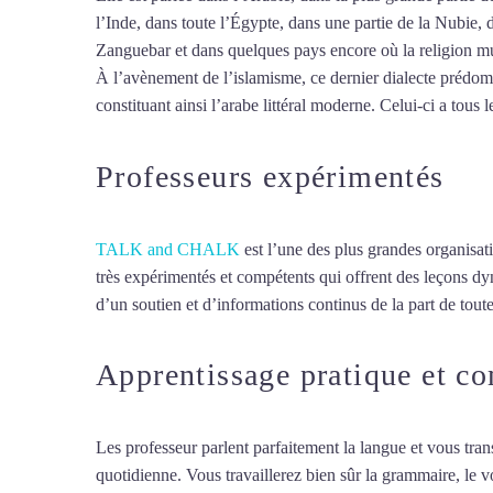
l’Inde, dans toute l’Égypte, dans une partie de la Nubie, 
Zanguebar et dans quelques pays encore où la religion mus
À l’avènement de l’islamisme, ce dernier dialecte prédomin
constituant ainsi l’arabe littéral moderne. Celui-ci a tous l
Professeurs expérimentés
TALK and CHALK
est l’une des plus grandes organisat
très expérimentés et compétents qui offrent des leçons d
d’un soutien et d’informations continus de la part de toute
Apprentissage pratique et c
Les professeur parlent parfaitement la langue et vous tran
quotidienne. Vous travaillerez bien sûr la grammaire, le 