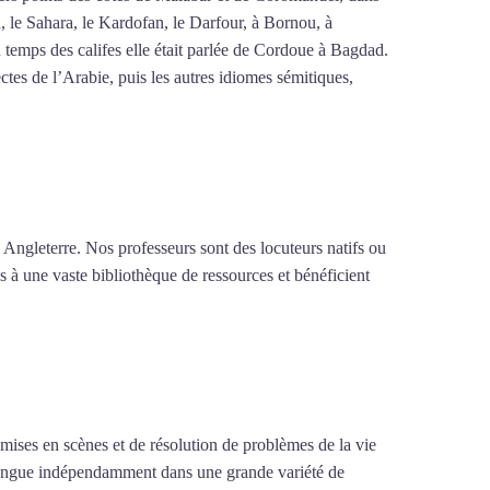
n, le Sahara, le Kardofan, le Darfour, à Bornou, à
 temps des califes elle était parlée de Cordoue à Bagdad.
tes de l’Arabie, puis les autres idiomes sémitiques,
 Angleterre. Nos professeurs sont des locuteurs natifs ou
s à une vaste bibliothèque de ressources et bénéficient
e mises en scènes et de résolution de problèmes de la vie
la langue indépendamment dans une grande variété de