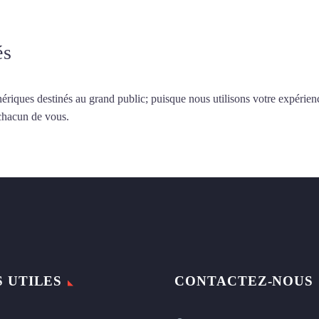
és
ériques destinés au grand public; puisque nous utilisons votre expérien
 chacun de vous.
S UTILES
CONTACTEZ-NOUS