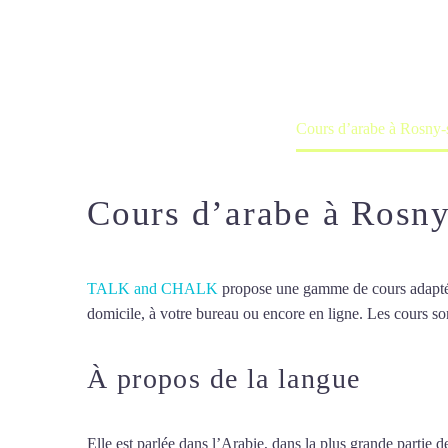
Cours à domicile, dans la salle du 
Accueil
France
Cours d’arabe à Rosny-
Cours d’arabe à Rosn
TALK and CHALK
propose une gamme de cours adaptée à
domicile, à votre bureau ou encore en ligne. Les cours son
À propos de la langue
Cours
Elle est parlée dans l’Arabie, dans la plus grande partie