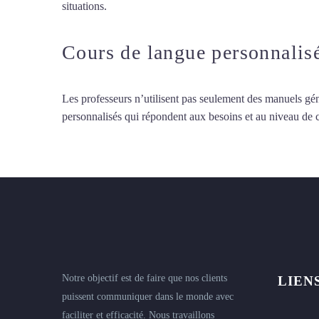
situations.
Cours d’arabe à Rosny-sous-Bois
Cours de langue personnalis
Les professeurs n’utilisent pas seulement des manuels gén
personnalisés qui répondent aux besoins et au niveau de
Notre objectif est de faire que nos clients
LIEN
puissent communiquer dans le monde avec
faciliter et efficacité. Nous travaillons