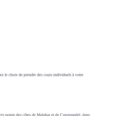
z le choix de prendre des cours individuels à votre
int-Denis
ivers points des côtes de Malabar et de Coromandel, dans