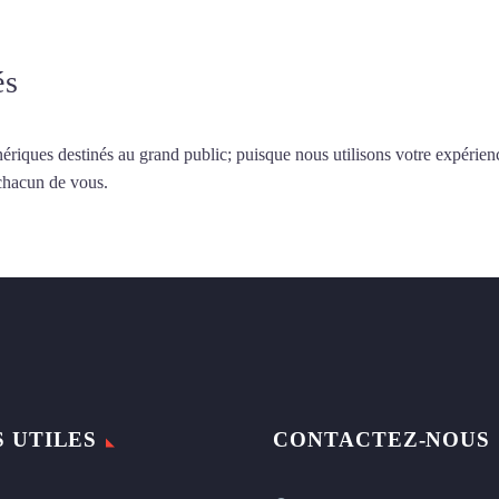
és
ériques destinés au grand public; puisque nous utilisons votre expérien
 chacun de vous.
S UTILES
CONTACTEZ-NOUS