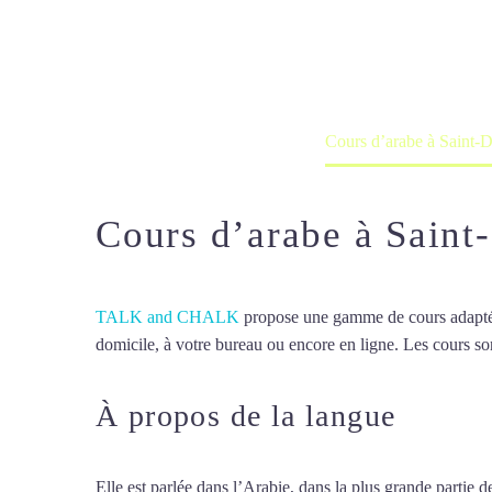
Cours à domicile, dans la salle du 
Accueil
France
Cours d’arabe à Saint-D
Cours d’arabe à Saint
TALK and CHALK
propose une gamme de cours adaptée à
domicile, à votre bureau ou encore en ligne. Les cours son
À propos de la langue
Cours 
Elle est parlée dans l’Arabie, dans la plus grande partie