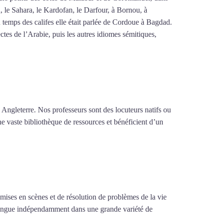
n, le Sahara, le Kardofan, le Darfour, à Bornou, à
 temps des califes elle était parlée de Cordoue à Bagdad.
tes de l’Arabie, puis les autres idiomes sémitiques,
 Angleterre. Nos professeurs sont des locuteurs natifs ou
ne vaste bibliothèque de ressources et bénéficient d’un
e mises en scènes et de résolution de problèmes de la vie
la langue indépendamment dans une grande variété de