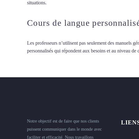
situations.
Cours d’arabe à Saint-Denis
Cours de langue personnalis
Les professeurs n’utilisent pas seulement des manuels gén
personnalisés qui répondent aux besoins et au niveau de
Notre objectif est de faire que nos clients
LIEN
puissent communiquer dans le monde avec
faciliter et efficacité. Nous travaillons