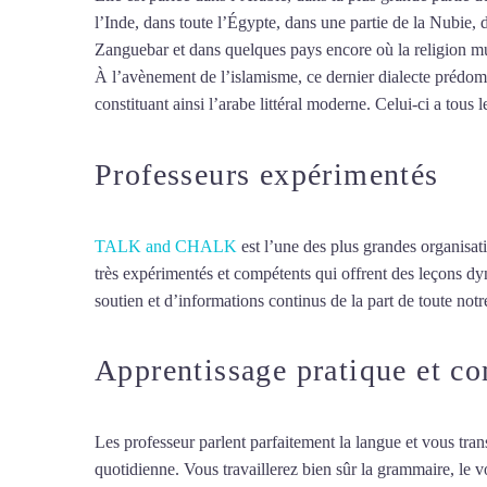
l’Inde, dans toute l’Égypte, dans une partie de la Nubie, 
Zanguebar et dans quelques pays encore où la religion mus
À l’avènement de l’islamisme, ce dernier dialecte prédomin
constituant ainsi l’arabe littéral moderne. Celui-ci a tous l
Professeurs expérimentés
TALK and CHALK
est l’une des plus grandes organisat
très expérimentés et compétents qui offrent des leçons d
soutien et d’informations continus de la part de toute notre
Apprentissage pratique et c
Les professeur parlent parfaitement la langue et vous tran
quotidienne. Vous travaillerez bien sûr la grammaire, le 