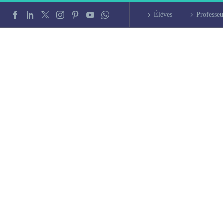
Élèves
Professeu
 à Paris