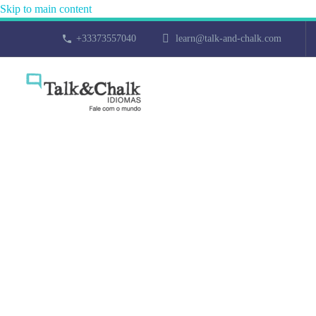
Skip to main content
+33373557040
learn@talk-and-chalk.com