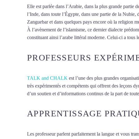
Elle est parlée dans l’Arabie, dans la plus grande partie
l’Inde, dans toute l’Égypte, dans une partie de la Nubie, 
Zanguebar et dans quelques pays encore où la religion mus
À l’avènement de l’islamisme, ce dernier dialecte prédomin
constituant ainsi l’arabe littéral moderne. Celui-ci a tous l
PROFESSEURS EXPÉRIM
TALK and CHALK
est l’une des plus grandes organisat
très expérimentés et compétents qui offrent des leçons d
d’un soutien et d’informations continus de la part de toute
APPRENTISSAGE PRATIQ
Les professeur parlent parfaitement la langue et vous tran