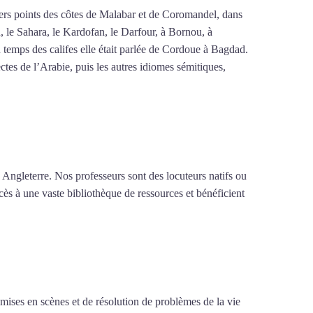
ivers points des côtes de Malabar et de Coromandel, dans
n, le Sahara, le Kardofan, le Darfour, à Bornou, à
 temps des califes elle était parlée de Cordoue à Bagdad.
tes de l’Arabie, puis les autres idiomes sémitiques,
 Angleterre. Nos professeurs sont des locuteurs natifs ou
cès à une vaste bibliothèque de ressources et bénéficient
e mises en scènes et de résolution de problèmes de la vie