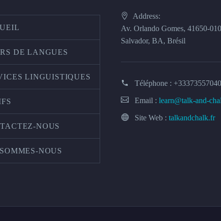
Address:
UEIL
Av. Orlando Gomes, 41650-01
Salvador, BA, Brésil
RS DE LANGUES
VICES LINGUISTIQUES
Téléphone :
+3337355704
Email :
learn@talk-and-cha
IFS
Site Web :
talkandchalk.fr
TACTEZ-NOUS
 SOMMES-NOUS