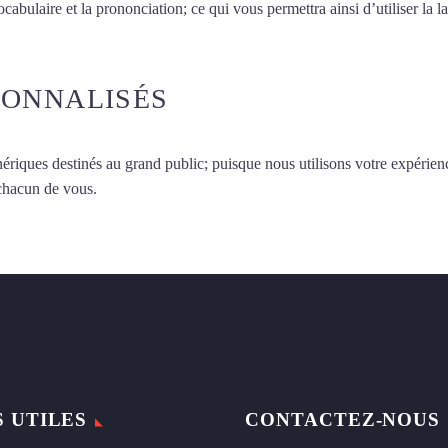
vocabulaire et la prononciation; ce qui vous permettra ainsi d’utiliser 
SONNALISÉS
ériques destinés au grand public; puisque nous utilisons votre expérien
 chacun de vous.
S UTILES
CONTACTEZ-NOUS