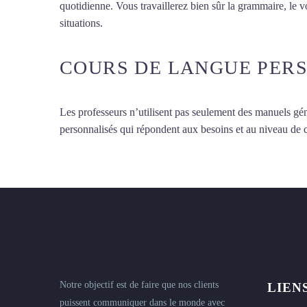
quotidienne. Vous travaillerez bien sûr la grammaire, le 
situations.
Cours d’arabe à Salon-de-Provence
COURS DE LANGUE PER
Les professeurs n’utilisent pas seulement des manuels gén
personnalisés qui répondent aux besoins et au niveau de
Notre objectif est de faire que nos clients
LIEN
puissent communiquer dans le monde avec