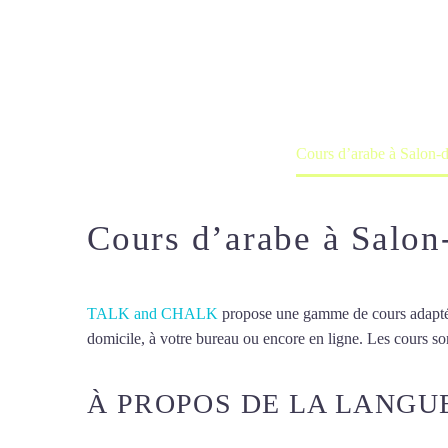
Cours d’arabe
Cours à domicile, dans la salle du 
Accueil
France
Cours d’arabe à Salon-
Cours d’arabe à Salon
TALK and CHALK
propose une gamme de cours adaptée à
domicile, à votre bureau ou encore en ligne. Les cours son
À PROPOS DE LA LANGU