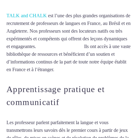
TALK and CHALK
est l’une des plus grandes organisations de
recrutement de professeurs de langues en France, au Brésil et en
Angleterre. Nos professeurs sont des locuteurs natifs ou très
expérimentés et compétents qui offrent des leçons dynamiques
et engageantes.
Cours d’arabe à Sevran
Ils ont accès à une vaste
bibliothèque de ressources et bénéficient d’un soutien et
d’informations continus de la part de toute notre équipe établit
en France et à l’étranger.
Apprentissage pratique et
communicatif
Les professeur parlent parfaitement la langue et vous
transmettrons leurs savoirs dès le premier cours à partir de jeux
de rôles, de mises en scènes et de résolution de problèmes de la