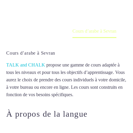
en ligne
Accueil
France
Cours d’arabe à Sevran
Cours d’arabe à Sevran
TALK and CHALK
propose une gamme de cours adaptée à
tous les niveaux et pour tous les objectifs d’apprentissage. Vous
aurez le choix de prendre des cours individuels à votre domicile,
à votre bureau ou encore en ligne. Les cours sont construits en
fonction de vos besoins spécifiques.
Cours d’arabe à Sevran
À propos de la langue
Cours
d’arabe à Sevran