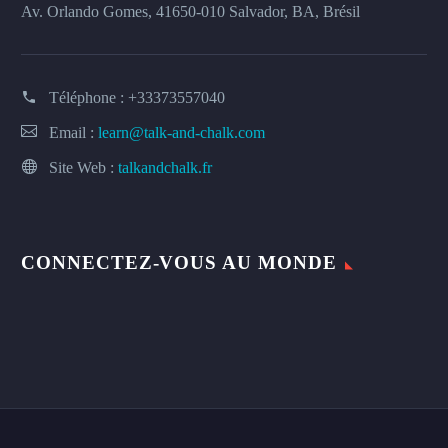
Av. Orlando Gomes, 41650-010 Salvador, BA, Brésil
Téléphone :
+33373557040
Email :
learn@talk-and-chalk.com
Site Web :
talkandchalk.fr
CONNECTEZ-VOUS AU MONDE