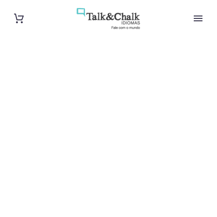
Cours d’arabe
à Sevran
Cours à domicile, dans la salle du professeur ou