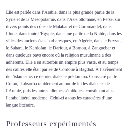
Elle est parlée dans l’Arabie, dans la plus grande partie de la
Syrie et de la Mésopotamie, dans l’Asie ottomane, en Perse, sur
divers points des côtes de Malabar et de Coromandel, dans
l’Inde, dans toute l’Égypte, dans une partie de la Nubie, dans les
villes des anciens états barbaresques, en Algérie, dans le Fezzan,
le Sahara, le Kardofan, le Darfour, à Bornou, à Zanguebar et
dans quelques pays encore où la religion musulmane a des
adhérents. Elle a eu autrefois un empire plus vaste, et au temps
des califes elle était parlée de Cordoue à Bagdad. À l’avènement
de l’islamisme, ce dernier dialecte prédomina. Consacré par le
Coran, il absorba rapidement autour de lui les dialectes de
l’Arabie, puis les autres idiomes sémitiques, constituant ainsi
l’arabe littéral moderne. Celui-ci a tous les caractères d’une
langue littéraire.
Mytrip²brazil
Professeurs expérimentés