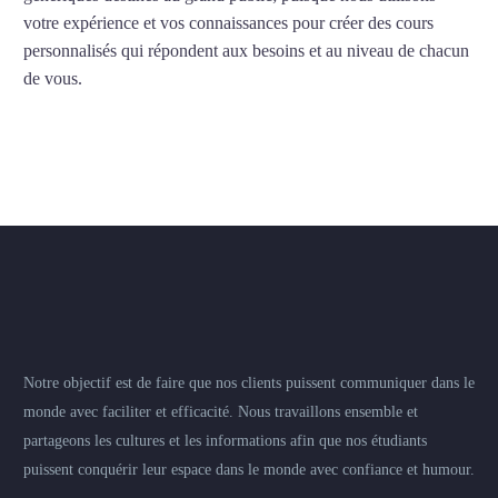
votre expérience et vos connaissances pour créer des cours
personnalisés qui répondent aux besoins et au niveau de chacun
de vous.
Notre objectif est de faire que nos clients puissent communiquer dans le
monde avec faciliter et efficacité. Nous travaillons ensemble et
partageons les cultures et les informations afin que nos étudiants
puissent conquérir leur espace dans le monde avec confiance et humour.