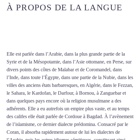
À PROPOS DE LA LANGUE
COURS D’ARABE INTENSIF
À ANNECY
Elle est parlée dans l’Arabie, dans la plus grande partie de la
Syrie et de la Mésopotamie, dans l’Asie ottomane, en Perse, sur
divers points des côtes de Malabar et de Coromandel, dans
l’Inde, dans toute l’Égypte, dans une partie de la Nubie, dans les
villes des anciens états barbaresques, en Algérie, dans le Fezzan,
le Sahara, le Kardofan, le Darfour, à Bornou, à Zanguebar et
dans quelques pays encore où la religion musulmane a des
adhérents. Elle a eu autrefois un empire plus vaste, et au temps
des califes elle était parlée de Cordoue à Bagdad. À l’avènement
de l’islamisme, ce dernier dialecte prédomina. Consacré par le
Coran, il absorba rapidement autour de lui les dialectes de
l’Arabie, puis les autres idiomes sémitiques, constituant ainsi