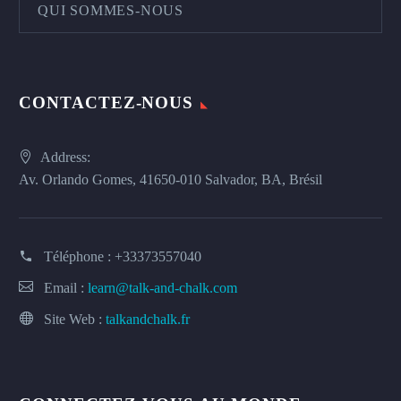
QUI SOMMES-NOUS
CONTACTEZ-NOUS
Address:
Av. Orlando Gomes, 41650-010 Salvador, BA, Brésil
Téléphone :
+33373557040
Email :
learn@talk-and-chalk.com
Site Web :
talkandchalk.fr