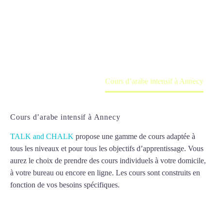
Annecy
Cours à domicile, dans la salle du professeur ou
en ligne
Accueil
France
Cours d’arabe intensif à Annecy
Cours d’arabe intensif à Annecy
TALK and CHALK
propose une gamme de cours adaptée à
tous les niveaux et pour tous les objectifs d’apprentissage. Vous
aurez le choix de prendre des cours individuels à votre domicile,
à votre bureau ou encore en ligne. Les cours sont construits en
fonction de vos besoins spécifiques.
Cours d’arabe intensif à
Annecy