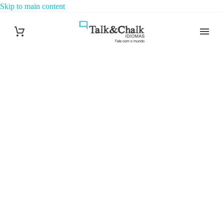
Skip to main content
Cours d’arabe
intensif à