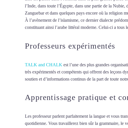
l’Inde, dans toute l’Égypte, dans une partie de la Nubie, 
Zanguebar et dans quelques pays encore où la religion mus
À l’avènement de l’islamisme, ce dernier dialecte prédomin
constituant ainsi l’arabe littéral moderne. Celui-ci a tous l
Professeurs expérimentés
TALK and CHALK
est l’une des plus grandes organisat
très expérimentés et compétents qui offrent des leçons d
soutien et d’informations continus de la part de toute notre
Apprentissage pratique et c
Les professeur parlent parfaitement la langue et vous tran
quotidienne. Vous travaillerez bien sûr la grammaire, le 