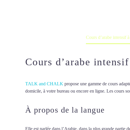
Cours à domicile, dans la salle du 
Accueil
France
Cours d’arabe intensif à
Cours d’arabe intensif
TALK and CHALK
propose une gamme de cours adaptée à
domicile, à votre bureau ou encore en ligne. Les cours son
À propos de la langue
Cours 
Elle est parlée dans l’Arabie, dans la plus grande partie