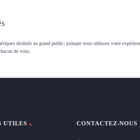
és
ériques destinés au grand public; puisque nous utilisons votre expérien
 chacun de vous.
S UTILES
CONTACTEZ-NOUS