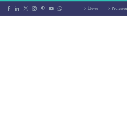
Élèves
Professeu
intensif à Antibes