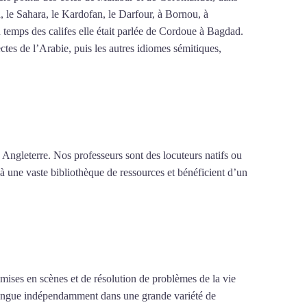
n, le Sahara, le Kardofan, le Darfour, à Bornou, à
 temps des califes elle était parlée de Cordoue à Bagdad.
tes de l’Arabie, puis les autres idiomes sémitiques,
 Angleterre. Nos professeurs sont des locuteurs natifs ou
 à une vaste bibliothèque de ressources et bénéficient d’un
e mises en scènes et de résolution de problèmes de la vie
la langue indépendamment dans une grande variété de