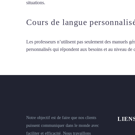
situations.
Cours d’arabe intensif à Antibes
Cours de langue personnalis
Les professeurs n’utilisent pas seulement des manuels gén
personnalisés qui répondent aux besoins et au niveau de
Notre objectif est de faire que nos clients
LIEN
puissent communiquer dans le monde avec
faciliter et efficacité. Nous travaillons