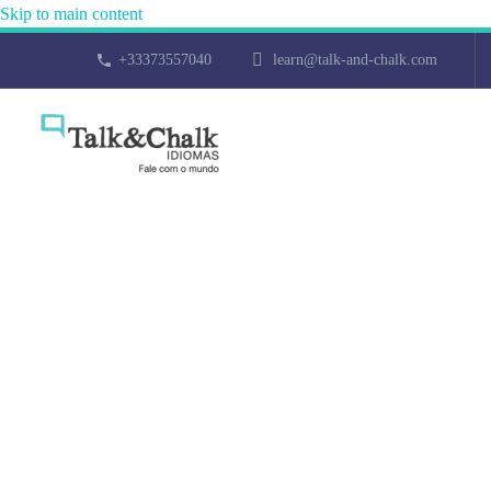
Skip to main content
+33373557040
learn@talk-and-chalk.com