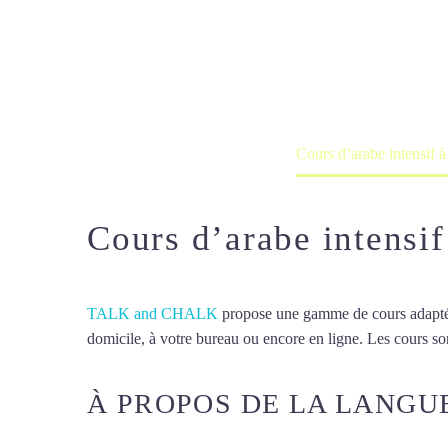
Cours d’arabe
Cours à domicile, dans la salle du 
Accueil
France
Cours d’arabe intensif 
Cours d’arabe intensi
TALK and CHALK
propose une gamme de cours adaptée à
domicile, à votre bureau ou encore en ligne. Les cours son
À PROPOS DE LA LANGU