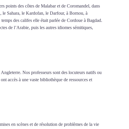
ivers points des côtes de Malabar et de Coromandel, dans
n, le Sahara, le Kardofan, le Darfour, à Bornou, à
 temps des califes elle était parlée de Cordoue à Bagdad.
tes de l’Arabie, puis les autres idiomes sémitiques,
 Angleterre. Nos professeurs sont des locuteurs natifs ou
 ont accès à une vaste bibliothèque de ressources et
e mises en scènes et de résolution de problèmes de la vie