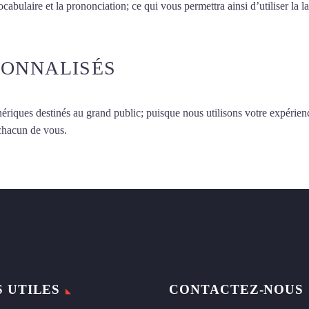
vocabulaire et la prononciation; ce qui vous permettra ainsi d’utiliser 
SONNALISÉS
ériques destinés au grand public; puisque nous utilisons votre expérien
 chacun de vous.
S UTILES
CONTACTEZ-NOUS