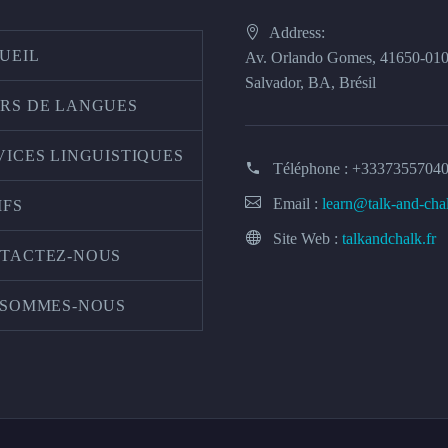
Address:
UEIL
Av. Orlando Gomes, 41650-01
Salvador, BA, Brésil
RS DE LANGUES
VICES LINGUISTIQUES
Téléphone :
+3337355704
Email :
learn@talk-and-cha
IFS
Site Web :
talkandchalk.fr
TACTEZ-NOUS
 SOMMES-NOUS