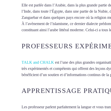
Elle est parlée dans l’Arabie, dans la plus grande partie
l’Inde, dans toute l’Égypte, dans une partie de la Nubie, 
Zanguebar et dans quelques pays encore où la religion mus
À l’avènement de l’islamisme, ce dernier dialecte prédomin
constituant ainsi l’arabe littéral moderne. Celui-ci a tous l
PROFESSEURS EXPÉRIM
TALK and CHALK
est l’une des plus grandes organisat
très expérimentés et compétents qui offrent des leçons d
bénéficient d’un soutien et d’informations continus de la p
APPRENTISSAGE PRATIQ
Les professeur parlent parfaitement la langue et vous tran