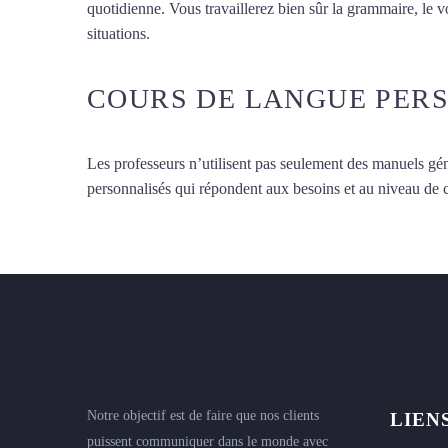
quotidienne. Vous travaillerez bien sûr la grammaire, le 
situations.
Cours d’arabe intensif à Aulnay-sous-Bois
COURS DE LANGUE PER
Les professeurs n’utilisent pas seulement des manuels gén
personnalisés qui répondent aux besoins et au niveau de
Notre objectif est de faire que nos clients
LIEN
puissent communiquer dans le monde avec