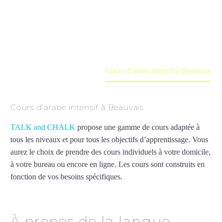
Cours à domicile, dans la salle du professeur ou
en ligne
Accueil
France
Cours d’arabe intensif à Beauvais
Cours d’arabe intensif à Beauvais
TALK and CHALK
propose une gamme de cours adaptée à
tous les niveaux et pour tous les objectifs d’apprentissage. Vous
aurez le choix de prendre des cours individuels à votre domicile,
à votre bureau ou encore en ligne. Les cours sont construits en
fonction de vos besoins spécifiques.
Cours d’arabe intensif à
Beauvais
À propos de la langue