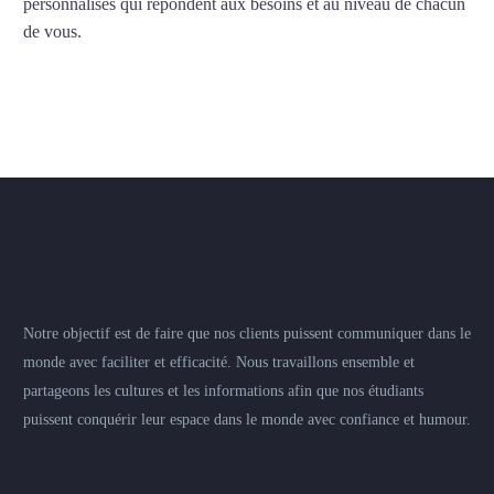
personnalisés qui répondent aux besoins et au niveau de chacun
de vous.
Notre objectif est de faire que nos clients puissent communiquer dans le
monde avec faciliter et efficacité. Nous travaillons ensemble et
partageons les cultures et les informations afin que nos étudiants
puissent conquérir leur espace dans le monde avec confiance et humour.