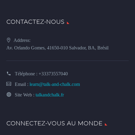
CONTACTEZ-NOUS
Address:
Av. Orlando Gomes, 41650-010 Salvador, BA, Brésil
Téléphone :
+33373557040
Email :
learn@talk-and-chalk.com
Site Web :
talkandchalk.fr
CONNECTEZ-VOUS AU MONDE