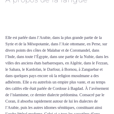
Cours d’arabe intensif à
Beauvais
Elle est parlée dans l’Arabie, dans la plus grande partie de la
Syrie et de la Mésopotamie, dans l’Asie ottomane, en Perse, sur
divers points des côtes de Malabar et de Coromandel, dans
l’Inde, dans toute l’Égypte, dans une partie de la Nubie, dans les
villes des anciens états barbaresques, en Algérie, dans le Fezzan,
le Sahara, le Kardofan, le Darfour, à Bornou, à Zanguebar et
dans quelques pays encore où la religion musulmane a des
adhérents. Elle a eu autrefois un empire plus vaste, et au temps
des califes elle était parlée de Cordoue à Bagdad. À l’avènement
de l’islamisme, ce dernier dialecte prédomina. Consacré par le
Coran, il absorba rapidement autour de lui les dialectes de
l’Arabie, puis les autres idiomes sémitiques, constituant ainsi
l’arabe littéral moderne. Celui-ci a tous les caractères d’une