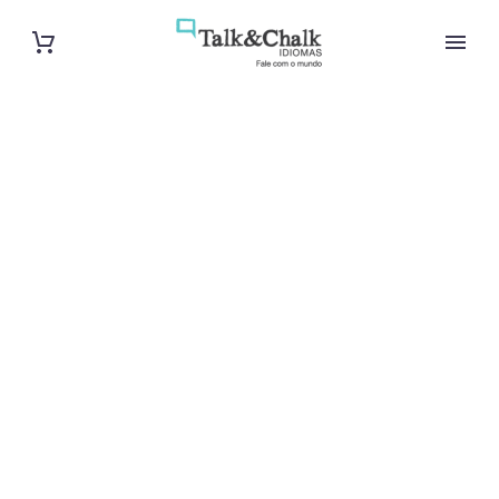
Cours d’arabe
intensif à
Beauvais