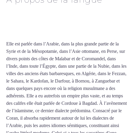
Cours d’arabe intensif à
Béziers
Elle est parlée dans l’Arabie, dans la plus grande partie de la
Syrie et de la Mésopotamie, dans l’Asie ottomane, en Perse, sur
divers points des côtes de Malabar et de Coromandel, dans
l’Inde, dans toute l’Égypte, dans une partie de la Nubie, dans les
villes des anciens états barbaresques, en Algérie, dans le Fezzan,
le Sahara, le Kardofan, le Darfour, à Bornou, à Zanguebar et
dans quelques pays encore où la religion musulmane a des
adhérents. Elle a eu autrefois un empire plus vaste, et au temps
des califes elle était parlée de Cordoue à Bagdad. À l’avènement
de l’islamisme, ce dernier dialecte prédomina. Consacré par le
Coran, il absorba rapidement autour de lui les dialectes de
l’Arabie, puis les autres idiomes sémitiques, constituant ainsi
l’arabe littéral moderne. Celui-ci a tous les caractères d’une