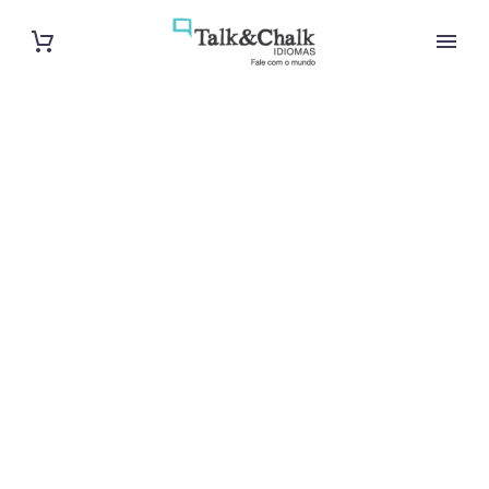
Cours d’arabe
intensif à
Béziers