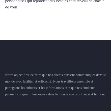
personnalisés qui répondent aux besoins et au niveau de chacun
de vous.
Notre objectif est de faire que nos clients puissent communiquer dans le
monde avec faciliter et efficacité. Nous travaillons ensemble et
partageons les cultures et les informations afin que nos étudiants
puissent conquérir leur espace dans le monde avec confiance et humour.