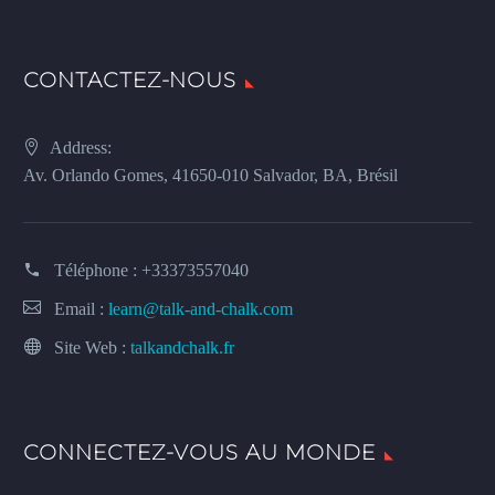
CONTACTEZ-NOUS
Address:
Av. Orlando Gomes, 41650-010 Salvador, BA, Brésil
Téléphone :
+33373557040
Email :
learn@talk-and-chalk.com
Site Web :
talkandchalk.fr
CONNECTEZ-VOUS AU MONDE