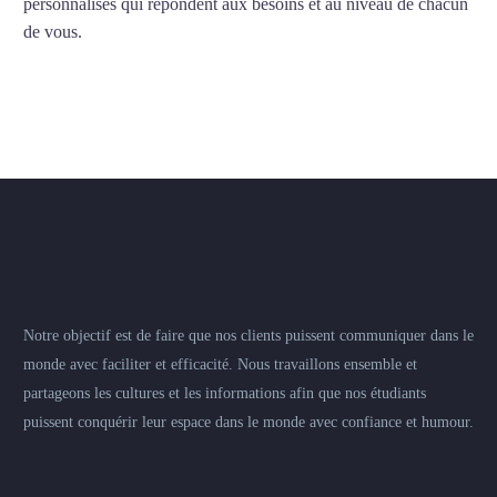
personnalisés qui répondent aux besoins et au niveau de chacun
de vous.
Notre objectif est de faire que nos clients puissent communiquer dans le
monde avec faciliter et efficacité. Nous travaillons ensemble et
partageons les cultures et les informations afin que nos étudiants
puissent conquérir leur espace dans le monde avec confiance et humour.