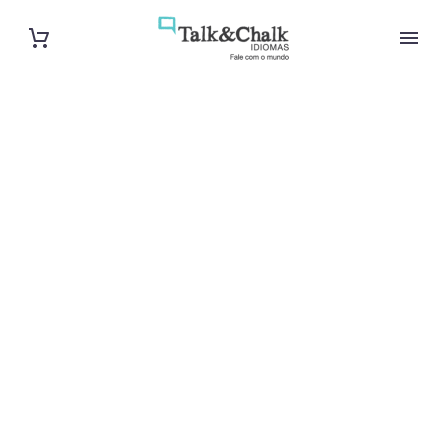
Cours d’arabe
intensif à
Bordeaux