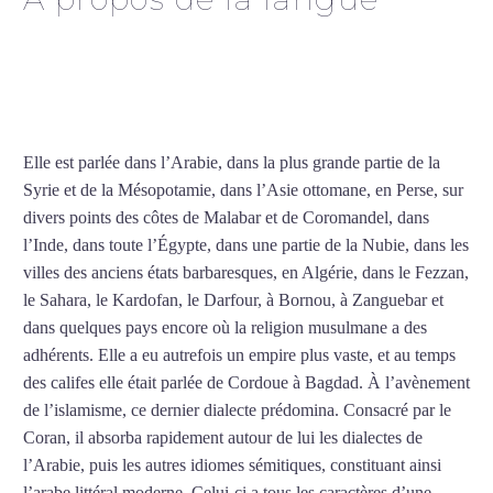
Cours d’arabe intensif à
Bordeaux
Elle est parlée dans l’Arabie, dans la plus grande partie de la
Syrie et de la Mésopotamie, dans l’Asie ottomane, en Perse, sur
divers points des côtes de Malabar et de Coromandel, dans
l’Inde, dans toute l’Égypte, dans une partie de la Nubie, dans les
villes des anciens états barbaresques, en Algérie, dans le Fezzan,
le Sahara, le Kardofan, le Darfour, à Bornou, à Zanguebar et
dans quelques pays encore où la religion musulmane a des
adhérents. Elle a eu autrefois un empire plus vaste, et au temps
des califes elle était parlée de Cordoue à Bagdad. À l’avènement
de l’islamisme, ce dernier dialecte prédomina. Consacré par le
Coran, il absorba rapidement autour de lui les dialectes de
l’Arabie, puis les autres idiomes sémitiques, constituant ainsi
l’arabe littéral moderne. Celui-ci a tous les caractères d’une