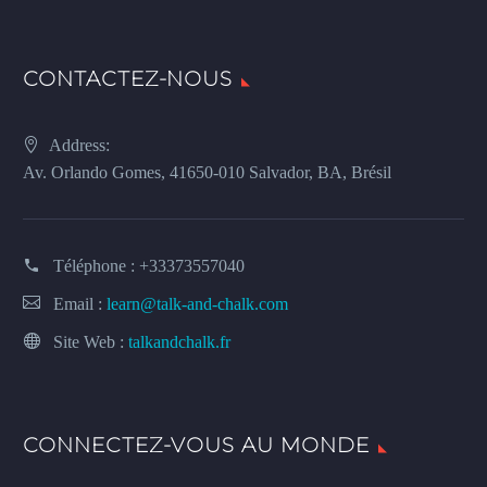
CONTACTEZ-NOUS
Address:
Av. Orlando Gomes, 41650-010 Salvador, BA, Brésil
Téléphone :
+33373557040
Email :
learn@talk-and-chalk.com
Site Web :
talkandchalk.fr
CONNECTEZ-VOUS AU MONDE