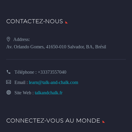
CONTACTEZ-NOUS
Address:
Av. Orlando Gomes, 41650-010 Salvador, BA, Brésil
Téléphone :
+33373557040
Email :
learn@talk-and-chalk.com
Site Web :
talkandchalk.fr
CONNECTEZ-VOUS AU MONDE