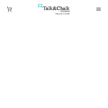
Cours d’arabe
intensif à
Bourges