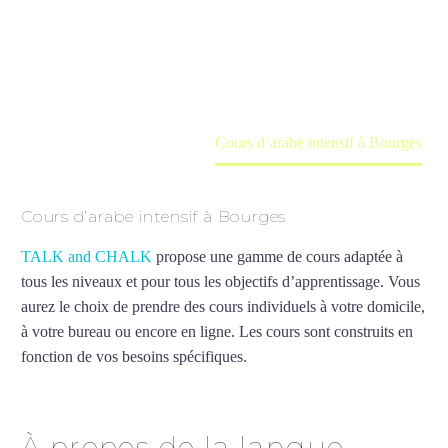
Cours à domicile, dans la salle du professeur ou
en ligne
Accueil
France
Cours d’arabe intensif à Bourges
Cours d’arabe intensif à Bourges
TALK and CHALK
propose une gamme de cours adaptée à
tous les niveaux et pour tous les objectifs d’apprentissage. Vous
aurez le choix de prendre des cours individuels à votre domicile,
à votre bureau ou encore en ligne. Les cours sont construits en
fonction de vos besoins spécifiques.
Cours d’arabe intensif à
Bourges
À propos de la langue