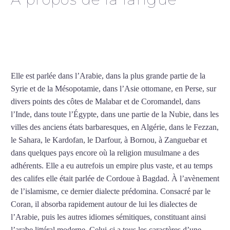
Cours d’arabe intensif à
Bourges
Elle est parlée dans l’Arabie, dans la plus grande partie de la
Syrie et de la Mésopotamie, dans l’Asie ottomane, en Perse, sur
divers points des côtes de Malabar et de Coromandel, dans
l’Inde, dans toute l’Égypte, dans une partie de la Nubie, dans les
villes des anciens états barbaresques, en Algérie, dans le Fezzan,
le Sahara, le Kardofan, le Darfour, à Bornou, à Zanguebar et
dans quelques pays encore où la religion musulmane a des
adhérents. Elle a eu autrefois un empire plus vaste, et au temps
des califes elle était parlée de Cordoue à Bagdad. À l’avènement
de l’islamisme, ce dernier dialecte prédomina. Consacré par le
Coran, il absorba rapidement autour de lui les dialectes de
l’Arabie, puis les autres idiomes sémitiques, constituant ainsi
l’arabe littéral moderne. Celui-ci a tous les caractères d’une