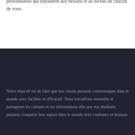
personnalisés qui répondent aux besoins et au niveau de chacun
de vous.
Notre objectif est de faire que nos clients puissent communiquer dans le
monde avec faciliter et efficacité. Nous travaillons ensemble et
partageons les cultures et les informations afin que nos étudiants
puissent conquérir leur espace dans le monde avec confiance et humour.