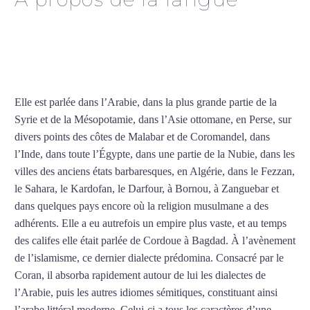
Cours d’arabe intensif à
Créteil
Elle est parlée dans l’Arabie, dans la plus grande partie de la
Syrie et de la Mésopotamie, dans l’Asie ottomane, en Perse, sur
divers points des côtes de Malabar et de Coromandel, dans
l’Inde, dans toute l’Égypte, dans une partie de la Nubie, dans les
villes des anciens états barbaresques, en Algérie, dans le Fezzan,
le Sahara, le Kardofan, le Darfour, à Bornou, à Zanguebar et
dans quelques pays encore où la religion musulmane a des
adhérents. Elle a eu autrefois un empire plus vaste, et au temps
des califes elle était parlée de Cordoue à Bagdad. À l’avènement
de l’islamisme, ce dernier dialecte prédomina. Consacré par le
Coran, il absorba rapidement autour de lui les dialectes de
l’Arabie, puis les autres idiomes sémitiques, constituant ainsi
l’arabe littéral moderne. Celui-ci a tous les caractères d’une