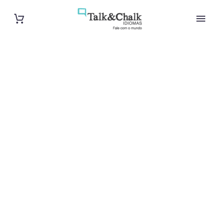
Cours d’arabe
intensif à
Créteil