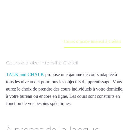
Cours à domicile, dans la salle du professeur ou
en ligne
Accueil
France
Cours d’arabe intensif à Créteil
Cours d’arabe intensif à Créteil
TALK and CHALK
propose une gamme de cours adaptée à
tous les niveaux et pour tous les objectifs d’apprentissage. Vous
aurez le choix de prendre des cours individuels à votre domicile,
à votre bureau ou encore en ligne. Les cours sont construits en
fonction de vos besoins spécifiques.
Cours d’arabe intensif à
Créteil
À propos de la langue