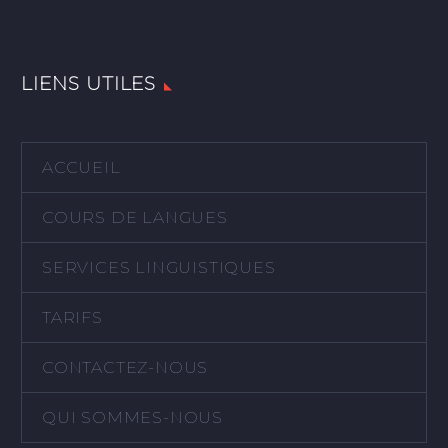
LIENS UTILES
ACCUEIL
COURS DE LANGUES
SERVICES LINGUISTIQUES
TARIFS
CONTACTEZ-NOUS
QUI SOMMES-NOUS