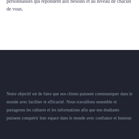
personnalisés qui répondent aux besoins et au niveau de chacun
de vous.
Notre objectif est de faire que nos clients puissent communiquer dans le
monde avec faciliter et efficacité. Nous travaillons ensemble et
partageons les cultures et les informations afin que nos étudiants
puissent conquérir leur espace dans le monde avec confiance et humour.