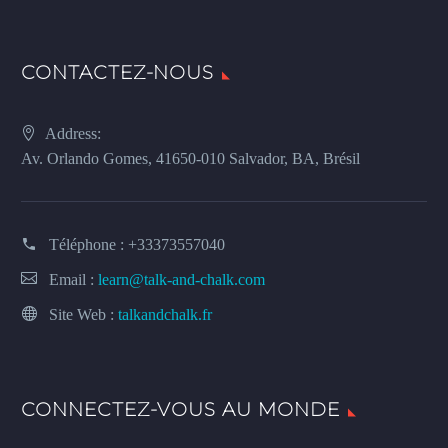
CONTACTEZ-NOUS
Address:
Av. Orlando Gomes, 41650-010 Salvador, BA, Brésil
Téléphone :
+33373557040
Email :
learn@talk-and-chalk.com
Site Web :
talkandchalk.fr
CONNECTEZ-VOUS AU MONDE