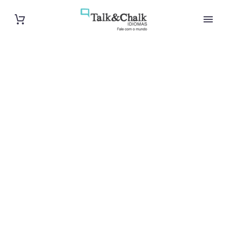
Cours d’arabe
intensif à
Dunkerque