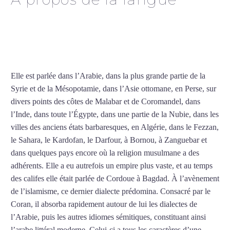
Cours d’arabe intensif à
Dunkerque
Elle est parlée dans l’Arabie, dans la plus grande partie de la
Syrie et de la Mésopotamie, dans l’Asie ottomane, en Perse, sur
divers points des côtes de Malabar et de Coromandel, dans
l’Inde, dans toute l’Égypte, dans une partie de la Nubie, dans les
villes des anciens états barbaresques, en Algérie, dans le Fezzan,
le Sahara, le Kardofan, le Darfour, à Bornou, à Zanguebar et
dans quelques pays encore où la religion musulmane a des
adhérents. Elle a eu autrefois un empire plus vaste, et au temps
des califes elle était parlée de Cordoue à Bagdad. À l’avènement
de l’islamisme, ce dernier dialecte prédomina. Consacré par le
Coran, il absorba rapidement autour de lui les dialectes de
l’Arabie, puis les autres idiomes sémitiques, constituant ainsi
l’arabe littéral moderne. Celui-ci a tous les caractères d’une