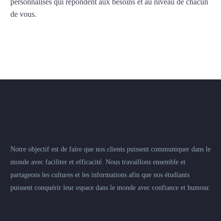
personnalisés qui répondent aux besoins et au niveau de chacun
de vous.
Notre objectif est de faire que nos clients puissent communiquer dans le
monde avec faciliter et efficacité. Nous travaillons ensemble et
partageons les cultures et les informations afin que nos étudiants
puissent conquérir leur espace dans le monde avec confiance et humour.