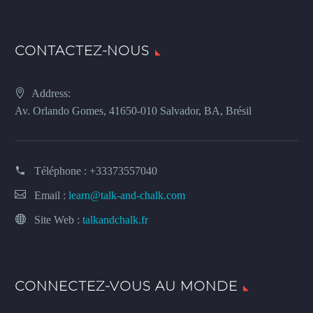
CONTACTEZ-NOUS
Address:
Av. Orlando Gomes, 41650-010 Salvador, BA, Brésil
Téléphone :
+33373557040
Email :
learn@talk-and-chalk.com
Site Web :
talkandchalk.fr
CONNECTEZ-VOUS AU MONDE