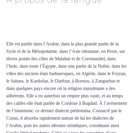
Cours d’arabe intensif à
Hyères
Elle est parlée dans l’Arabie, dans la plus grande partie de la
Syrie et de la Mésopotamie, dans l’Asie ottomane, en Perse, sur
divers points des côtes de Malabar et de Coromandel, dans
l’Inde, dans toute l’Égypte, dans une partie de la Nubie, dans les
villes des anciens états barbaresques, en Algérie, dans le Fezzan,
le Sahara, le Kardofan, le Darfour, à Bornou, à Zanguebar et
dans quelques pays encore où la religion musulmane a des
adhérents. Elle a eu autrefois un empire plus vaste, et au temps
des califes elle était parlée de Cordoue à Bagdad. À l’avènement
de l’islamisme, ce dernier dialecte prédomina. Consacré par le
Coran, il absorba rapidement autour de lui les dialectes de
l’Arabie, puis les autres idiomes sémitiques, constituant ainsi
l’arabe littéral moderne. Celui-ci a tous les caractères d’une