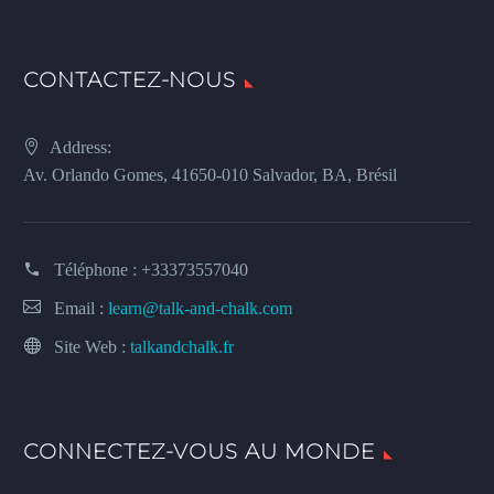
CONTACTEZ-NOUS
Address:
Av. Orlando Gomes, 41650-010 Salvador, BA, Brésil
Téléphone :
+33373557040
Email :
learn@talk-and-chalk.com
Site Web :
talkandchalk.fr
CONNECTEZ-VOUS AU MONDE