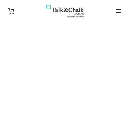
Cours d’arabe
intensif à
Hyères