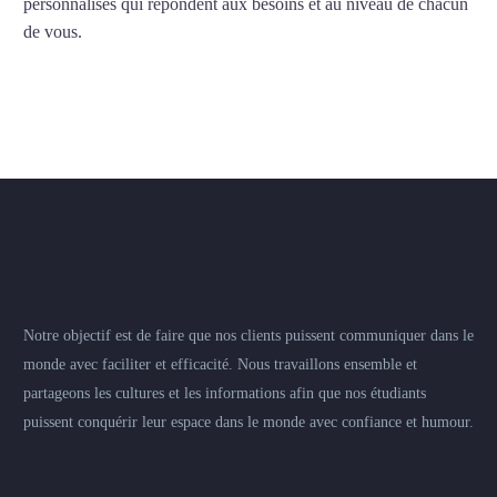
personnalisés qui répondent aux besoins et au niveau de chacun
de vous.
Notre objectif est de faire que nos clients puissent communiquer dans le
monde avec faciliter et efficacité. Nous travaillons ensemble et
partageons les cultures et les informations afin que nos étudiants
puissent conquérir leur espace dans le monde avec confiance et humour.