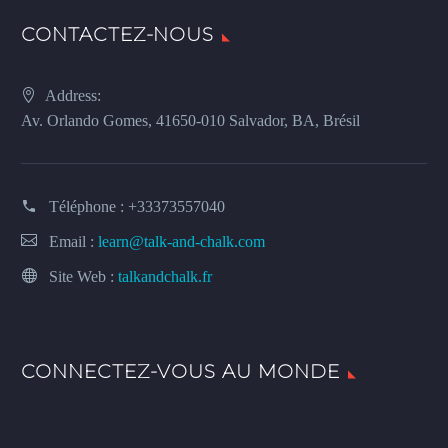
CONTACTEZ-NOUS
Address:
Av. Orlando Gomes, 41650-010 Salvador, BA, Brésil
Téléphone :
+33373557040
Email :
learn@talk-and-chalk.com
Site Web :
talkandchalk.fr
CONNECTEZ-VOUS AU MONDE