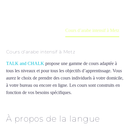
en ligne
Accueil
France
Cours d’arabe intensif à Metz
Cours d’arabe intensif à Metz
TALK and CHALK
propose une gamme de cours adaptée à
tous les niveaux et pour tous les objectifs d’apprentissage. Vous
aurez le choix de prendre des cours individuels à votre domicile,
à votre bureau ou encore en ligne. Les cours sont construits en
fonction de vos besoins spécifiques.
Cours d’arabe intensif à
Metz
À propos de la langue