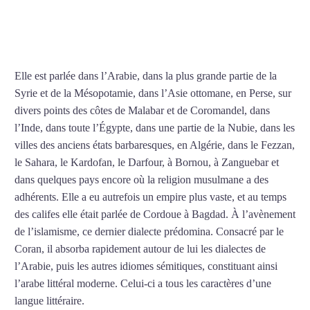
Cours d’arabe intensif à
Metz
Elle est parlée dans l’Arabie, dans la plus grande partie de la
Syrie et de la Mésopotamie, dans l’Asie ottomane, en Perse, sur
divers points des côtes de Malabar et de Coromandel, dans
l’Inde, dans toute l’Égypte, dans une partie de la Nubie, dans les
villes des anciens états barbaresques, en Algérie, dans le Fezzan,
le Sahara, le Kardofan, le Darfour, à Bornou, à Zanguebar et
dans quelques pays encore où la religion musulmane a des
adhérents. Elle a eu autrefois un empire plus vaste, et au temps
des califes elle était parlée de Cordoue à Bagdad. À l’avènement
de l’islamisme, ce dernier dialecte prédomina. Consacré par le
Coran, il absorba rapidement autour de lui les dialectes de
l’Arabie, puis les autres idiomes sémitiques, constituant ainsi
l’arabe littéral moderne. Celui-ci a tous les caractères d’une
langue littéraire.
Mytrip²brazil