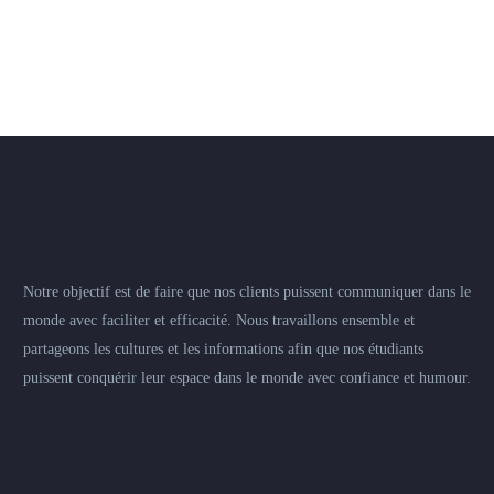
Notre objectif est de faire que nos clients puissent communiquer dans le
monde avec faciliter et efficacité. Nous travaillons ensemble et
partageons les cultures et les informations afin que nos étudiants
puissent conquérir leur espace dans le monde avec confiance et humour.