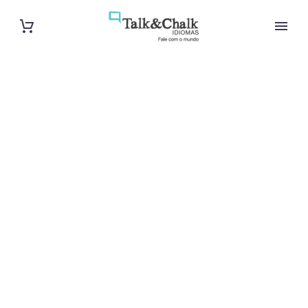
Cours d’arabe
intensif à Metz
Cours à domicile, dans la salle du professeur ou