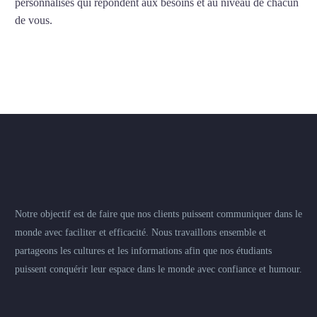
personnalisés qui répondent aux besoins et au niveau de chacun
de vous.
Notre objectif est de faire que nos clients puissent communiquer dans le
monde avec faciliter et efficacité. Nous travaillons ensemble et
partageons les cultures et les informations afin que nos étudiants
puissent conquérir leur espace dans le monde avec confiance et humour.