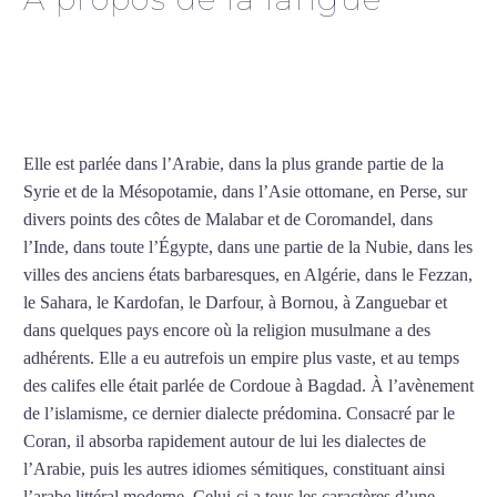
Cours d’arabe intensif à
Montpellier
Elle est parlée dans l’Arabie, dans la plus grande partie de la
Syrie et de la Mésopotamie, dans l’Asie ottomane, en Perse, sur
divers points des côtes de Malabar et de Coromandel, dans
l’Inde, dans toute l’Égypte, dans une partie de la Nubie, dans les
villes des anciens états barbaresques, en Algérie, dans le Fezzan,
le Sahara, le Kardofan, le Darfour, à Bornou, à Zanguebar et
dans quelques pays encore où la religion musulmane a des
adhérents. Elle a eu autrefois un empire plus vaste, et au temps
des califes elle était parlée de Cordoue à Bagdad. À l’avènement
de l’islamisme, ce dernier dialecte prédomina. Consacré par le
Coran, il absorba rapidement autour de lui les dialectes de
l’Arabie, puis les autres idiomes sémitiques, constituant ainsi
l’arabe littéral moderne. Celui-ci a tous les caractères d’une