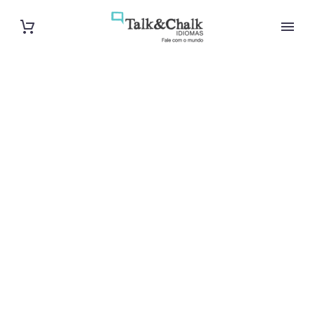
Cours d’arabe
intensif à
Montpellier