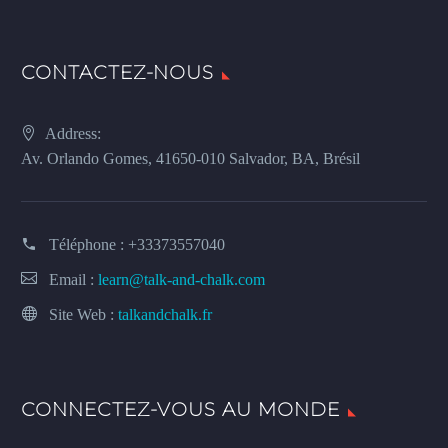
CONTACTEZ-NOUS
Address:
Av. Orlando Gomes, 41650-010 Salvador, BA, Brésil
Téléphone :
+33373557040
Email :
learn@talk-and-chalk.com
Site Web :
talkandchalk.fr
CONNECTEZ-VOUS AU MONDE