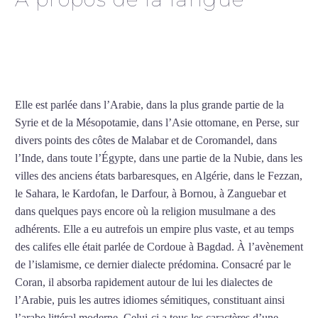
Cours d’arabe intensif à
Nanterre
Elle est parlée dans l’Arabie, dans la plus grande partie de la
Syrie et de la Mésopotamie, dans l’Asie ottomane, en Perse, sur
divers points des côtes de Malabar et de Coromandel, dans
l’Inde, dans toute l’Égypte, dans une partie de la Nubie, dans les
villes des anciens états barbaresques, en Algérie, dans le Fezzan,
le Sahara, le Kardofan, le Darfour, à Bornou, à Zanguebar et
dans quelques pays encore où la religion musulmane a des
adhérents. Elle a eu autrefois un empire plus vaste, et au temps
des califes elle était parlée de Cordoue à Bagdad. À l’avènement
de l’islamisme, ce dernier dialecte prédomina. Consacré par le
Coran, il absorba rapidement autour de lui les dialectes de
l’Arabie, puis les autres idiomes sémitiques, constituant ainsi
l’arabe littéral moderne. Celui-ci a tous les caractères d’une