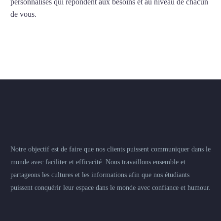
personnalisés qui répondent aux besoins et au niveau de chacun
de vous.
Notre objectif est de faire que nos clients puissent communiquer dans le
monde avec faciliter et efficacité. Nous travaillons ensemble et
partageons les cultures et les informations afin que nos étudiants
puissent conquérir leur espace dans le monde avec confiance et humour.