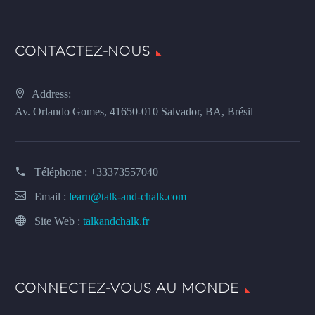
CONTACTEZ-NOUS
Address:
Av. Orlando Gomes, 41650-010 Salvador, BA, Brésil
Téléphone :
+33373557040
Email :
learn@talk-and-chalk.com
Site Web :
talkandchalk.fr
CONNECTEZ-VOUS AU MONDE