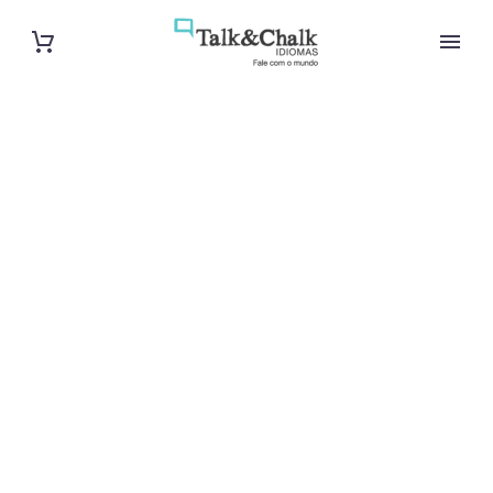
Cours d’arabe
intensif à
Nanterre