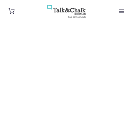
Cours d’arabe
intensif à
Rouen