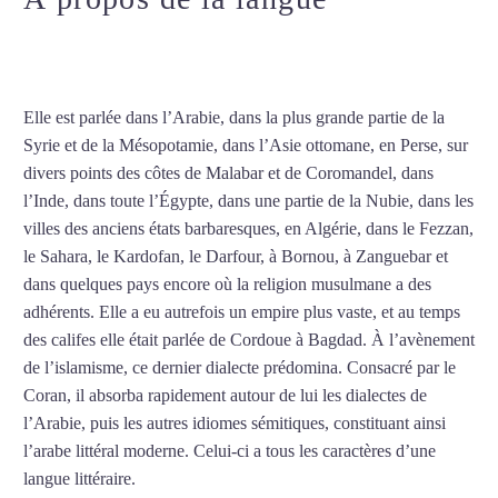
d’arabe intensif à Rouen
Elle est parlée dans l’Arabie, dans la plus grande partie de la
Syrie et de la Mésopotamie, dans l’Asie ottomane, en Perse, sur
divers points des côtes de Malabar et de Coromandel, dans
l’Inde, dans toute l’Égypte, dans une partie de la Nubie, dans les
villes des anciens états barbaresques, en Algérie, dans le Fezzan,
le Sahara, le Kardofan, le Darfour, à Bornou, à Zanguebar et
dans quelques pays encore où la religion musulmane a des
adhérents. Elle a eu autrefois un empire plus vaste, et au temps
des califes elle était parlée de Cordoue à Bagdad. À l’avènement
de l’islamisme, ce dernier dialecte prédomina. Consacré par le
Coran, il absorba rapidement autour de lui les dialectes de
l’Arabie, puis les autres idiomes sémitiques, constituant ainsi
l’arabe littéral moderne. Celui-ci a tous les caractères d’une
langue littéraire.
Mytrip²brazil