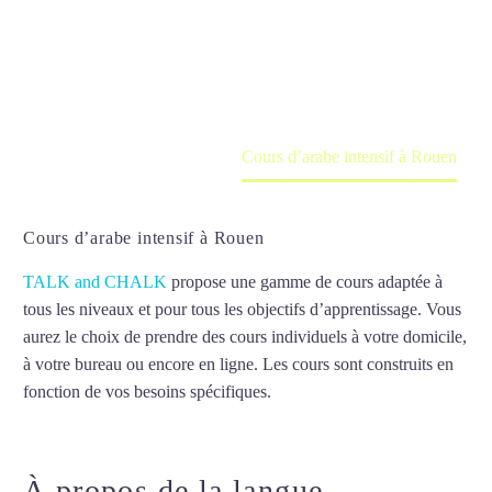
Cours à domicile, dans la salle du professeur ou
en ligne
Accueil
France
Cours d’arabe intensif à Rouen
Cours d’arabe intensif à Rouen
TALK and CHALK
propose une gamme de cours adaptée à
tous les niveaux et pour tous les objectifs d’apprentissage. Vous
aurez le choix de prendre des cours individuels à votre domicile,
à votre bureau ou encore en ligne. Les cours sont construits en
fonction de vos besoins spécifiques.
Cours d’arabe intensif à
Rouen
À propos de la langue
Cours