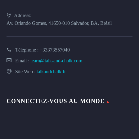
Address:
Av. Orlando Gomes, 41650-010 Salvador, BA, Brésil
Téléphone :
+33373557040
Email :
learn@talk-and-chalk.com
Site Web :
talkandchalk.fr
CONNECTEZ-VOUS AU MONDE