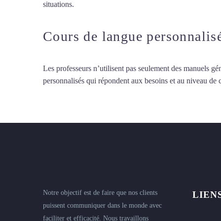
situations.
Cours d’arabe intensif à Saint-Nazaire
Cours de langue personnalis
Les professeurs n’utilisent pas seulement des manuels gén
personnalisés qui répondent aux besoins et au niveau de
Notre objectif est de faire que nos clients
LIEN
puissent communiquer dans le monde avec
faciliter et efficacité. Nous travaillons