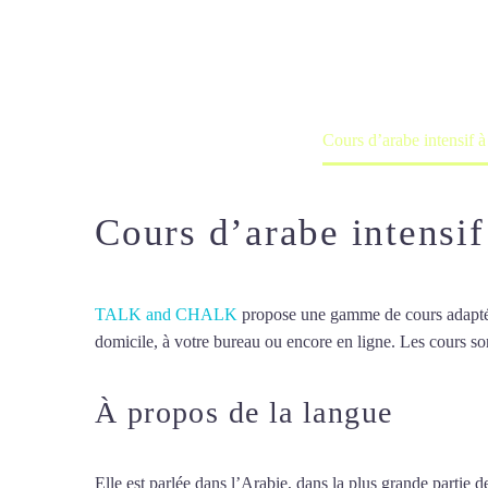
Cours à domicile, dans la salle du 
Accueil
France
Cours d’arabe intensif à
Cours d’arabe intensif
TALK and CHALK
propose une gamme de cours adaptée à
domicile, à votre bureau ou encore en ligne. Les cours son
À propos de la langue
Cours 
Elle est parlée dans l’Arabie, dans la plus grande partie