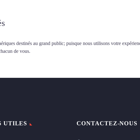
és
ériques destinés au grand public; puisque nous utilisons votre expérien
 chacun de vous.
S UTILES
CONTACTEZ-NOUS