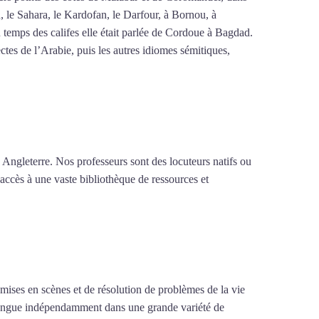
n, le Sahara, le Kardofan, le Darfour, à Bornou, à
 temps des califes elle était parlée de Cordoue à Bagdad.
tes de l’Arabie, puis les autres idiomes sémitiques,
 Angleterre. Nos professeurs sont des locuteurs natifs ou
 accès à une vaste bibliothèque de ressources et
e mises en scènes et de résolution de problèmes de la vie
la langue indépendamment dans une grande variété de