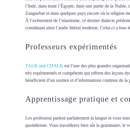
l’Inde, dans toute l’Égypte, dans une partie de la Nubie, 
Zanguebar et dans quelques pays encore où la religion mus
À l’avènement de l’islamisme, ce dernier dialecte prédomin
constituant ainsi l’arabe littéral moderne. Celui-ci a tous l
Professeurs expérimentés
TALK and CHALK
est l’une des plus grandes organisat
très expérimentés et compétents qui offrent des leçons d
bénéficient d’un soutien et d’informations continus de la p
Apprentissage pratique et c
Les professeur parlent parfaitement la langue et vous tran
quotidienne. Vous travaillerez bien sûr la grammaire, le 