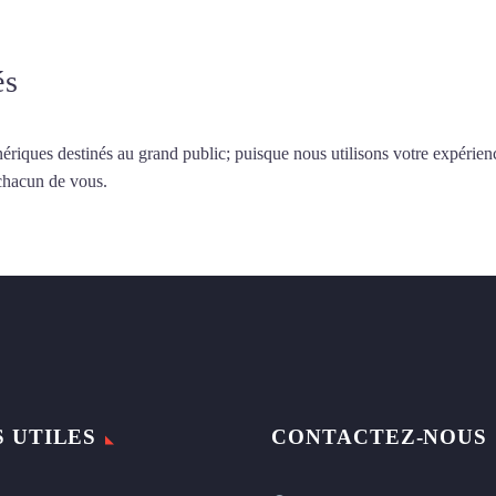
és
ériques destinés au grand public; puisque nous utilisons votre expérien
 chacun de vous.
S UTILES
CONTACTEZ-NOUS