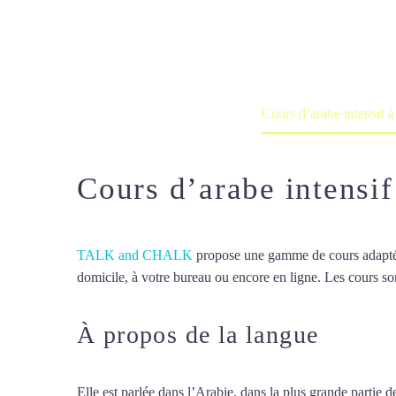
Cours à domicile, dans la salle du 
Accueil
France
Cours d’arabe intensif à
Cours d’arabe intensif
TALK and CHALK
propose une gamme de cours adaptée à
domicile, à votre bureau ou encore en ligne. Les cours son
À propos de la langue
Cours 
Elle est parlée dans l’Arabie, dans la plus grande partie