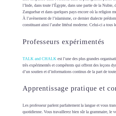
l’Inde, dans toute l’Égypte, dans une partie de la Nubie, 
Zanguebar et dans quelques pays encore où la religion mus
À l’avènement de l’islamisme, ce dernier dialecte prédomin
constituant ainsi l’arabe littéral moderne. Celui-ci a tous l
Professeurs expérimentés
TALK and CHALK
est l’une des plus grandes organisat
très expérimentés et compétents qui offrent des leçons d
d’un soutien et d’informations continus de la part de toute
Apprentissage pratique et c
Les professeur parlent parfaitement la langue et vous tran
quotidienne. Vous travaillerez bien sûr la grammaire, le 