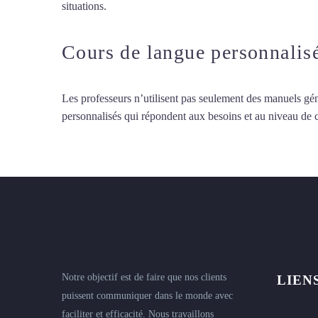
situations.
Cours d’arabe intensif à Saint-Pierre
Cours de langue personnalis
Les professeurs n’utilisent pas seulement des manuels gén
personnalisés qui répondent aux besoins et au niveau de
Notre objectif est de faire que nos clients
LIEN
puissent communiquer dans le monde avec
faciliter et efficacité. Nous travaillons