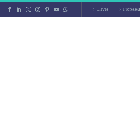
Élèves
Professeu
intensif à Saint-P