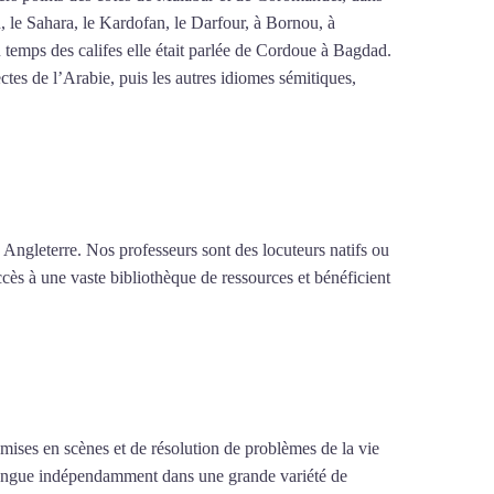
n, le Sahara, le Kardofan, le Darfour, à Bornou, à
 temps des califes elle était parlée de Cordoue à Bagdad.
tes de l’Arabie, puis les autres idiomes sémitiques,
 Angleterre. Nos professeurs sont des locuteurs natifs ou
ccès à une vaste bibliothèque de ressources et bénéficient
e mises en scènes et de résolution de problèmes de la vie
la langue indépendamment dans une grande variété de