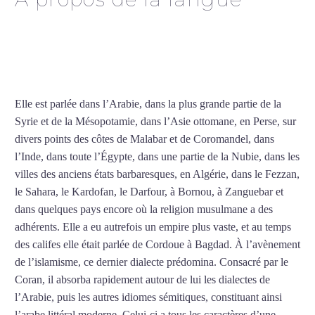
Cours d’arabe intensif à
Tours
Elle est parlée dans l’Arabie, dans la plus grande partie de la
Syrie et de la Mésopotamie, dans l’Asie ottomane, en Perse, sur
divers points des côtes de Malabar et de Coromandel, dans
l’Inde, dans toute l’Égypte, dans une partie de la Nubie, dans les
villes des anciens états barbaresques, en Algérie, dans le Fezzan,
le Sahara, le Kardofan, le Darfour, à Bornou, à Zanguebar et
dans quelques pays encore où la religion musulmane a des
adhérents. Elle a eu autrefois un empire plus vaste, et au temps
des califes elle était parlée de Cordoue à Bagdad. À l’avènement
de l’islamisme, ce dernier dialecte prédomina. Consacré par le
Coran, il absorba rapidement autour de lui les dialectes de
l’Arabie, puis les autres idiomes sémitiques, constituant ainsi
l’arabe littéral moderne. Celui-ci a tous les caractères d’une