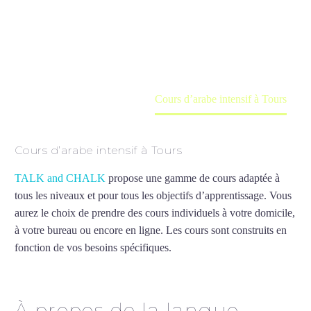
Cours à domicile, dans la salle du professeur ou
en ligne
Accueil
France
Cours d’arabe intensif à Tours
Cours d’arabe intensif à Tours
TALK and CHALK
propose une gamme de cours adaptée à
tous les niveaux et pour tous les objectifs d’apprentissage. Vous
aurez le choix de prendre des cours individuels à votre domicile,
à votre bureau ou encore en ligne. Les cours sont construits en
fonction de vos besoins spécifiques.
Cours d’arabe intensif à
Tours
À propos de la langue