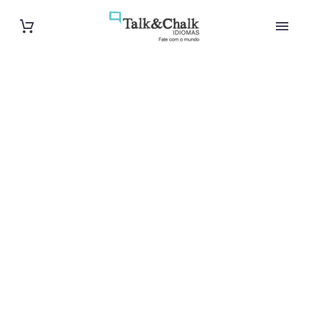
Cours d’arabe
intensif à
Tours