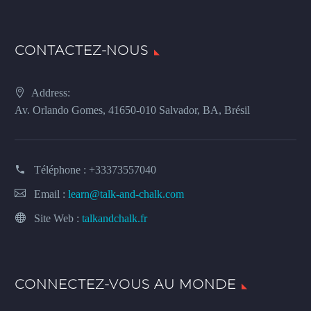
CONTACTEZ-NOUS
Address:
Av. Orlando Gomes, 41650-010 Salvador, BA, Brésil
Téléphone :
+33373557040
Email :
learn@talk-and-chalk.com
Site Web :
talkandchalk.fr
CONNECTEZ-VOUS AU MONDE