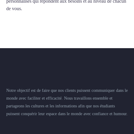
personnalisés qui répondent aux besoins et au niveau de chacun
de vous.
Notre objectif est de faire que nos clients puissent communiquer dans le
monde avec faciliter et efficacité. Nous travaillons ensemble et
partageons les cultures et les informations afin que nos étudiants
puissent conquérir leur espace dans le monde avec confiance et humour.