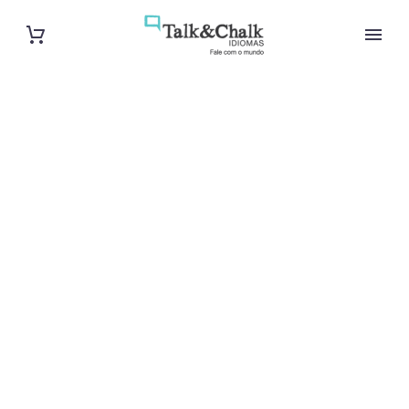
Cours d’arabe
intensif à
Vitry-sur-