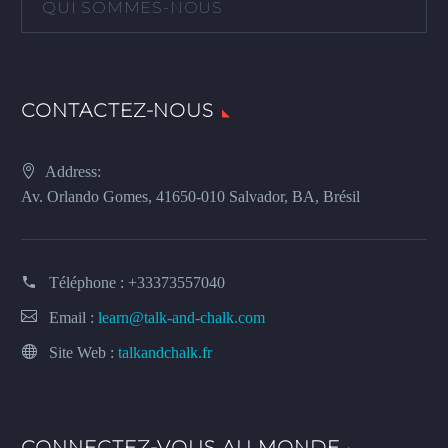
QUI SOMMES-NOUS
CONTACTEZ-NOUS
Address:
Av. Orlando Gomes, 41650-010 Salvador, BA, Brésil
Téléphone :
+33373557040
Email :
learn@talk-and-chalk.com
Site Web :
talkandchalk.fr
CONNECTEZ-VOUS AU MONDE