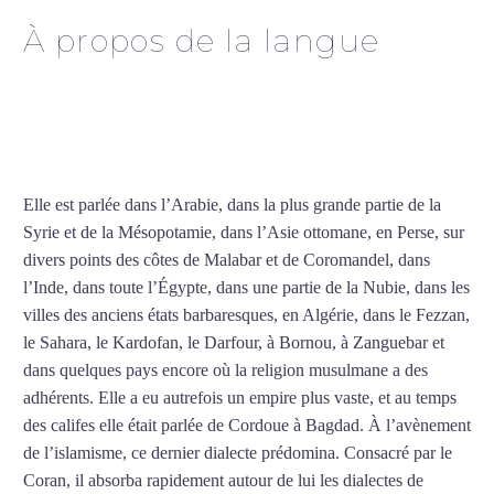
À propos de la langue
Cours d’arabe intensif à
Vitry-sur-Seine
Elle est parlée dans l’Arabie, dans la plus grande partie de la
Syrie et de la Mésopotamie, dans l’Asie ottomane, en Perse, sur
divers points des côtes de Malabar et de Coromandel, dans
l’Inde, dans toute l’Égypte, dans une partie de la Nubie, dans les
villes des anciens états barbaresques, en Algérie, dans le Fezzan,
le Sahara, le Kardofan, le Darfour, à Bornou, à Zanguebar et
dans quelques pays encore où la religion musulmane a des
adhérents. Elle a eu autrefois un empire plus vaste, et au temps
des califes elle était parlée de Cordoue à Bagdad. À l’avènement
de l’islamisme, ce dernier dialecte prédomina. Consacré par le
Coran, il absorba rapidement autour de lui les dialectes de