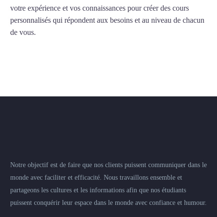
votre expérience et vos connaissances pour créer des cours
personnalisés qui répondent aux besoins et au niveau de chacun
de vous.
Notre objectif est de faire que nos clients puissent communiquer dans le
monde avec faciliter et efficacité. Nous travaillons ensemble et
partageons les cultures et les informations afin que nos étudiants
puissent conquérir leur espace dans le monde avec confiance et humour.