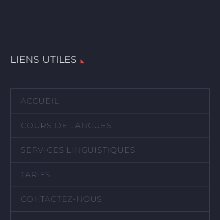
LIENS UTILES
ACCUEIL
COURS DE LANGUES
SERVICES LINGUISTIQUES
TARIFS
CONTACTEZ-NOUS