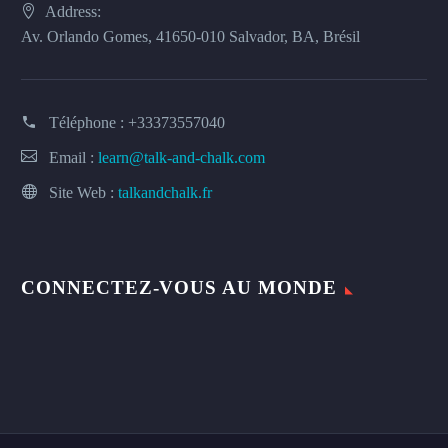
Address:
Av. Orlando Gomes, 41650-010 Salvador, BA, Brésil
Téléphone :
+33373557040
Email :
learn@talk-and-chalk.com
Site Web :
talkandchalk.fr
CONNECTEZ-VOUS AU MONDE