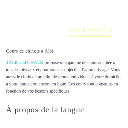
en ligne
Accueil
France
Cours de chinois à Albi
Cours de chinois à Albi
TALK and CHALK
propose une gamme de cours adaptée à
tous les niveaux et pour tous les objectifs d’apprentissage. Vous
aurez le choix de prendre des cours individuels à votre domicile,
à votre bureau ou encore en ligne. Les cours sont construits en
fonction de vos besoins spécifiques.
Cours de chinois à Albi
À propos de la langue
Cours de
chinois à Albi