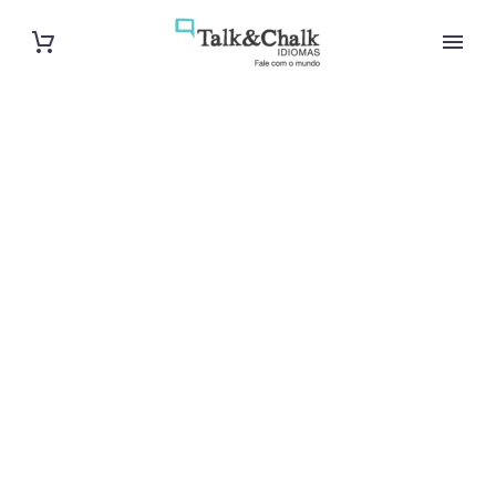
Cours de
chinois à Albi
Cours à domicile, dans la salle du professeur ou