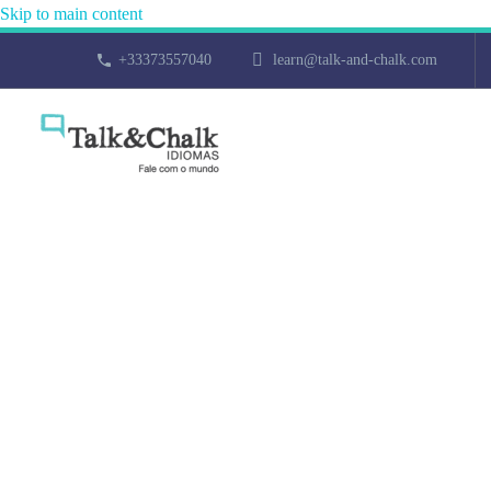
Skip to main content
+33373557040
learn@talk-and-chalk.com