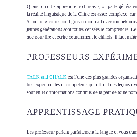
Quand on dit « apprendre le chinois », on parle généralem
la réalité linguistique de la Chine est assez complexe, ca
Standard » correspond grosso modo à la version pékinoise
jeunes générations sont toutes censées le comprendre. Le ch
que pour lire et écrire couramment le chinois, il faut maît
PROFESSEURS EXPÉRIM
TALK and CHALK
est l’une des plus grandes organisat
très expérimentés et compétents qui offrent des leçons d
soutien et d’informations continus de la part de toute notre
APPRENTISSAGE PRATIQ
Les professeur parlent parfaitement la langue et vous tran