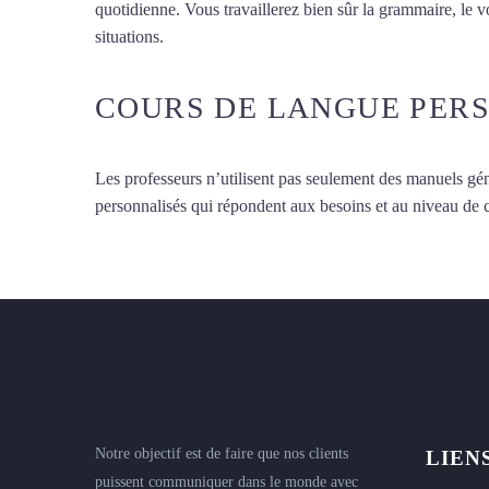
quotidienne. Vous travaillerez bien sûr la grammaire, le 
situations.
Cours de chinois à Montreuil
COURS DE LANGUE PER
Les professeurs n’utilisent pas seulement des manuels gén
personnalisés qui répondent aux besoins et au niveau de
Notre objectif est de faire que nos clients
LIEN
puissent communiquer dans le monde avec