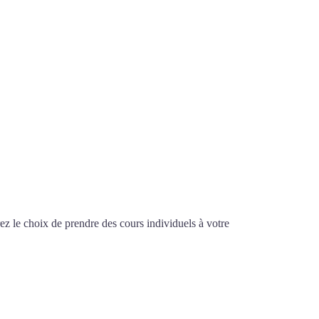
z le choix de prendre des cours individuels à votre
 Montreuil
EUIL