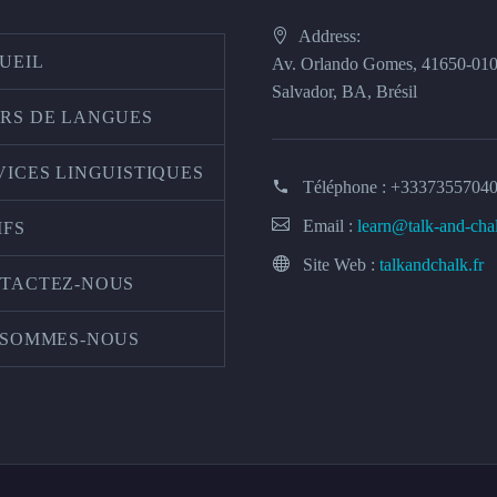
Address:
UEIL
Av. Orlando Gomes, 41650-01
Salvador, BA, Brésil
RS DE LANGUES
VICES LINGUISTIQUES
Téléphone :
+3337355704
Email :
learn@talk-and-cha
IFS
Site Web :
talkandchalk.fr
TACTEZ-NOUS
 SOMMES-NOUS