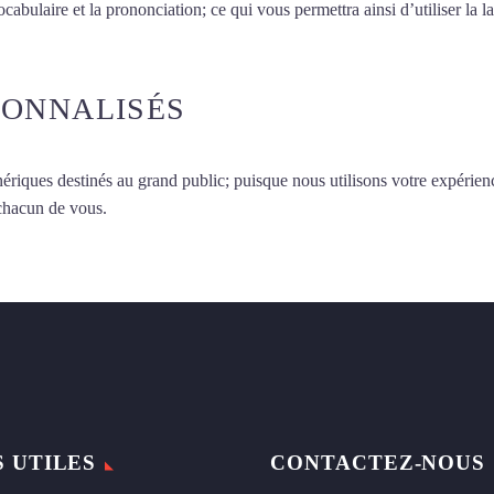
vocabulaire et la prononciation; ce qui vous permettra ainsi d’utiliser 
SONNALISÉS
ériques destinés au grand public; puisque nous utilisons votre expérien
 chacun de vous.
S UTILES
CONTACTEZ-NOUS