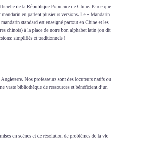
fficielle de la République Populaire de Chine. Parce que
ent mandarin en parlent plusieurs versions. Le « Mandarin
 mandarin standard est enseigné partout en Chine et les
es chinois) à la place de notre bon alphabet latin (on dit
ions: simplifiés et traditionnels !
Mytrip²brazil
 Angleterre. Nos professeurs sont des locuteurs natifs ou
une vaste bibliothèque de ressources et bénéficient d’un
e mises en scènes et de résolution de problèmes de la vie