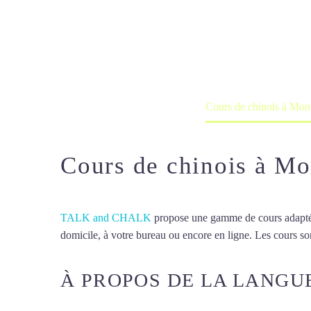
Cours de chin
Cours à domicile, dans la salle du 
Accueil
France
Cours de chinois à Mont
Cours de chinois à Mo
TALK and CHALK
propose une gamme de cours adaptée à
domicile, à votre bureau ou encore en ligne. Les cours son
À PROPOS DE LA LANGU