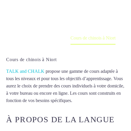
Cours à domicile, dans la salle du professeur ou
en ligne
Accueil
France
Cours de chinois à Niort
Cours de chinois à Niort
TALK and CHALK
propose une gamme de cours adaptée à
tous les niveaux et pour tous les objectifs d’apprentissage. Vous
aurez le choix de prendre des cours individuels à votre domicile,
à votre bureau ou encore en ligne. Les cours sont construits en
fonction de vos besoins spécifiques.
Cours de chinois à Niort
À PROPOS DE LA LANGUE