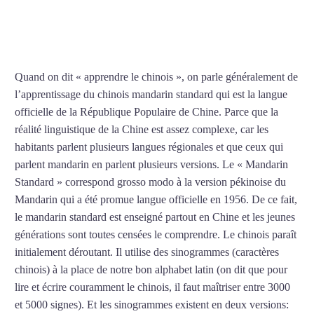
COURS DE CHINOIS À
NIORT
Quand on dit « apprendre le chinois », on parle généralement de
l’apprentissage du chinois mandarin standard qui est la langue
officielle de la République Populaire de Chine. Parce que la
réalité linguistique de la Chine est assez complexe, car les
habitants parlent plusieurs langues régionales et que ceux qui
parlent mandarin en parlent plusieurs versions. Le « Mandarin
Standard » correspond grosso modo à la version pékinoise du
Mandarin qui a été promue langue officielle en 1956. De ce fait,
le mandarin standard est enseigné partout en Chine et les jeunes
générations sont toutes censées le comprendre. Le chinois paraît
initialement déroutant. Il utilise des sinogrammes (caractères
chinois) à la place de notre bon alphabet latin (on dit que pour
lire et écrire couramment le chinois, il faut maîtriser entre 3000
et 5000 signes). Et les sinogrammes existent en deux versions: