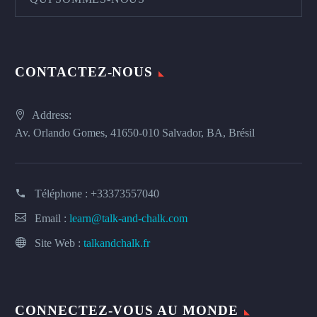
CONTACTEZ-NOUS
Address:
Av. Orlando Gomes, 41650-010 Salvador, BA, Brésil
Téléphone :
+33373557040
Email :
learn@talk-and-chalk.com
Site Web :
talkandchalk.fr
CONNECTEZ-VOUS AU MONDE