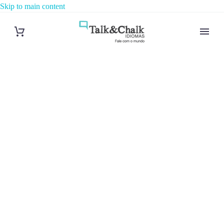
Skip to main content
Cours de
chinois à Niort