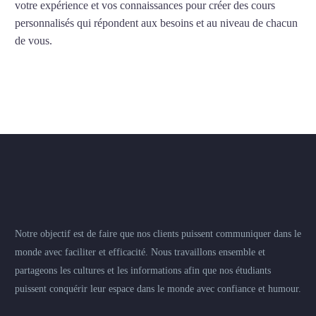
votre expérience et vos connaissances pour créer des cours
personnalisés qui répondent aux besoins et au niveau de chacun
de vous.
Notre objectif est de faire que nos clients puissent communiquer dans le
monde avec faciliter et efficacité. Nous travaillons ensemble et
partageons les cultures et les informations afin que nos étudiants
puissent conquérir leur espace dans le monde avec confiance et humour.