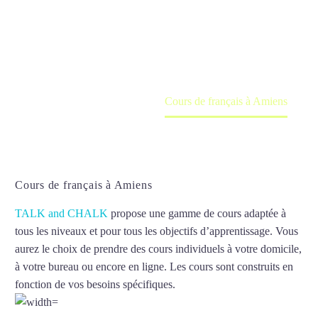
Cours à domicile, dans la salle du professeur ou
en ligne
Accueil
France
Cours de français à Amiens
Cours de français à Amiens
TALK and CHALK
propose une gamme de cours adaptée à
tous les niveaux et pour tous les objectifs d’apprentissage. Vous
aurez le choix de prendre des cours individuels à votre domicile,
à votre bureau ou encore en ligne. Les cours sont construits en
fonction de vos besoins spécifiques.
Cours de français à Amiens