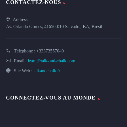
CONTACTEZ-NOUS
Address:
Av. Orlando Gomes, 41650-010 Salvador, BA, Brésil
Téléphone :
+33373557040
Email :
learn@talk-and-chalk.com
Site Web :
talkandchalk.fr
CONNECTEZ-VOUS AU MONDE